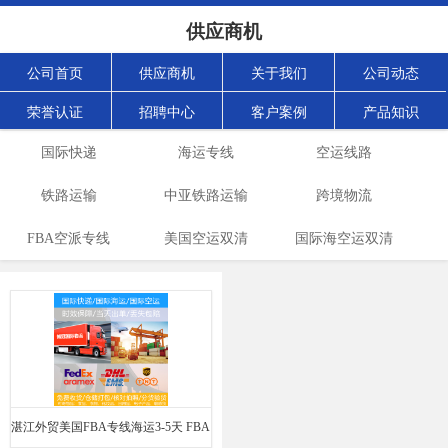
供应商机
公司首页
供应商机
关于我们
公司动态
荣誉认证
招聘中心
客户案例
产品知识
国际快递
海运专线
空运线路
铁路运输
中亚铁路运输
跨境物流
FBA空派专线
美国空运双清
国际海空运双清
湛江外贸美国FBA专线海运3-5天 FBA