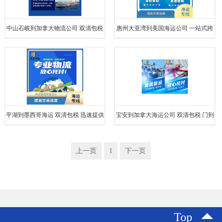
中山石岐到加拿大物流公司 双清包税
惠州大亚湾到美国海运公司 一站式跨
FBA专线
境运输 简化操作流程
平湖到墨西哥海运 双清包税 迅速提供
宝安到加拿大海运公司 双清包税 门到
物流方案
门
上一页
1
下一页
Top