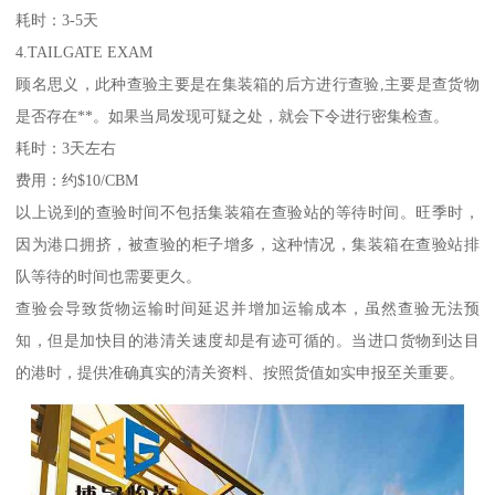
耗时：3-5天
4.TAILGATE EXAM
顾名思义，此种查验主要是在集装箱的后方进行查验,主要是查货物
是否存在**。如果当局发现可疑之处，就会下令进行密集检查。
耗时：3天左右
费用：约$10/CBM
以上说到的查验时间不包括集装箱在查验站的等待时间。旺季时，
因为港口拥挤，被查验的柜子增多，这种情况，集装箱在查验站排
队等待的时间也需要更久。
查验会导致货物运输时间延迟并增加运输成本，虽然查验无法预
知，但是加快目的港清关速度却是有迹可循的。当进口货物到达目
的港时，提供准确真实的清关资料、按照货值如实申报至关重要。