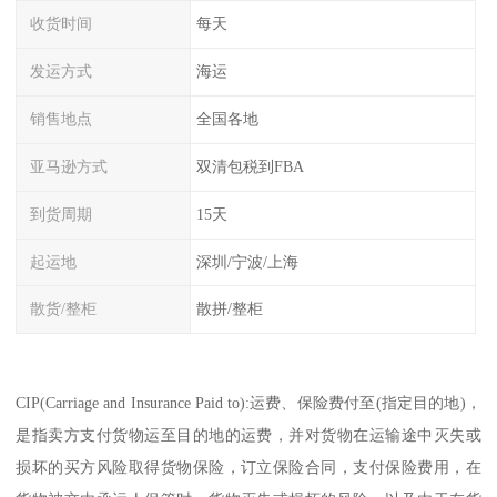
收货时间
每天
发运方式
海运
销售地点
全国各地
亚马逊方式
双清包税到FBA
到货周期
15天
起运地
深圳/宁波/上海
散货/整柜
散拼/整柜
CIP(Carriage and Insurance Paid to):运费、保险费付至(指定目的地)，
是指卖方支付货物运至目的地的运费，并对货物在运输途中灭失或
损坏的买方风险取得货物保险，订立保险合同，支付保险费用，在