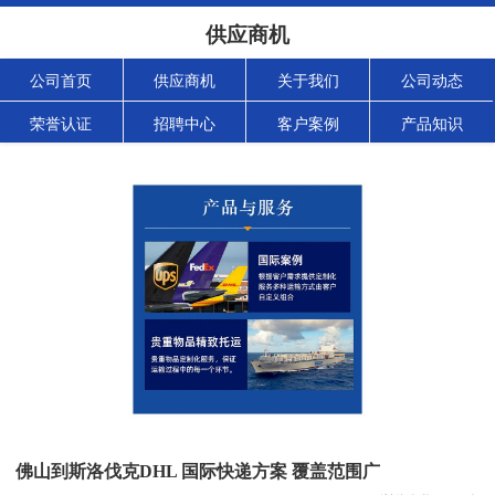
供应商机
公司首页
供应商机
关于我们
公司动态
荣誉认证
招聘中心
客户案例
产品知识
佛山到斯洛伐克DHL 国际快递方案 覆盖范围广