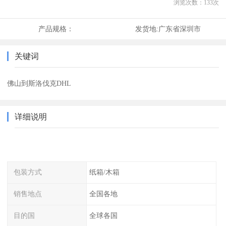
浏览次数：
133
次
产品规格：
发货地:
广东省深圳市
关键词
佛山到斯洛伐克DHL
详细说明
包装方式
纸箱/木箱
销售地点
全国各地
目的国
全球各国