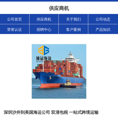
供应商机
公司首页
供应商机
关于我们
公司动态
荣誉认证
招聘中心
客户案例
产品知识
深圳沙井到美国海运公司 双清包税 一站式跨境运输