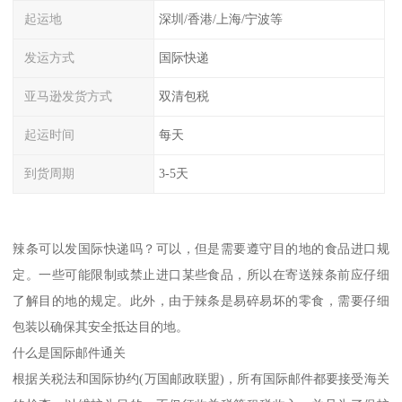
起运地
深圳/香港/上海/宁波等
发运方式
国际快递
亚马逊发货方式
双清包税
起运时间
每天
到货周期
3-5天
辣条可以发国际快递吗？可以，但是需要遵守目的地的食品进口规
定。一些可能限制或禁止进口某些食品，所以在寄送辣条前应仔细
了解目的地的规定。此外，由于辣条是易碎易坏的零食，需要仔细
包装以确保其安全抵达目的地。
什么是国际邮件通关
根据关税法和国际协约(万国邮政联盟)，所有国际邮件都要接受海关