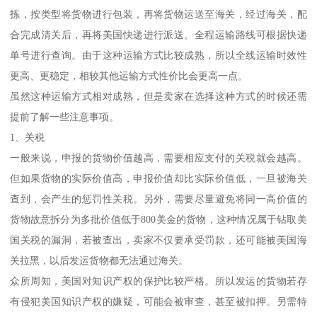
拣，按类型将货物进行包装，再将货物运送至海关，经过海关，配
合完成清关后，再将美国快递进行派送。全程运输路线可根据快递
单号进行查询。由于这种运输方式比较成熟，所以全线运输时效性
更高、更稳定，相较其他运输方式性价比会更高一点。
虽然这种运输方式相对成熟，但是卖家在选择这种方式的时候还需
提前了解一些注意事项。
1、关税
一般来说，申报的货物价值越高，需要相应支付的关税就会越高。
但如果货物的实际价值高，申报价值却比实际价值低，一旦被海关
查到，会产生的惩罚性关税。另外，需要尽量避免将同一高价值的
货物故意拆分为多批价值低于800美金的货物，这种情况属于钻取美
国关税的漏洞，若被查出，卖家不仅要承受罚款，还可能被美国海
关拉黑，以后发运货物都无法通过海关。
众所周知，美国对知识产权的保护比较严格。所以发运的货物若存
有侵犯美国知识产权的嫌疑，可能会被审查，甚至被扣押。另需特