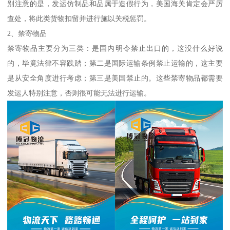
别注意的是，发运仿制品和品属于造假行为，美国海关肯定会严厉
查处，将此类货物扣留并进行施以关税惩罚。
2、禁寄物品
禁寄物品主要分为三类：是国内明令禁止出口的，这没什么好说
的，毕竟法律不容践踏；第二是国际运输条例禁止运输的，这主要
是从安全角度进行考虑；第三是美国禁止的。这些禁寄物品都需要
发运人特别注意，否则很可能无法进行运输。