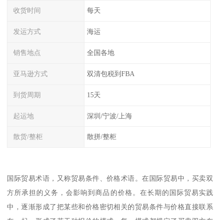
收货时间
每天
发运方式
海运
销售地点
全国各地
亚马逊方式
双清包税到FBA
到货周期
15天
起运地
深圳/宁波/上海
散货/整柜
散拼/整柜
国际贸易术语，又称贸易条件、价格术语。在国际贸易中，买卖双
方所承担的义务，会影响到商品的价格。在长期的国际贸易实践
中，逐渐形成了把某些和价格密切相关的贸易条件与价格直接联系