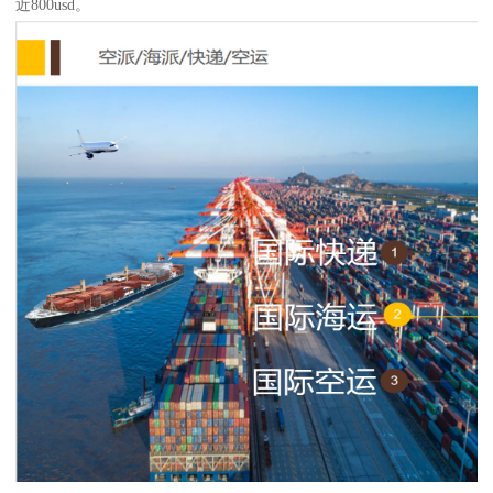
近800usd。