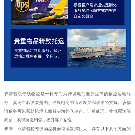
双清包税专线物流是一种专门为跨境电商业务提供的物流运输服
务，其诞生和发展是由于跨境电商的迅速发展和政策的支持。该物
流服务可以帮助跨境电商解决海外仓储存、订单处理、物流配送等
问题，实现跨境销售，提升客户粘性。
未来，双清包税专线物流将会继续发展壮大，具有以下几个方面的