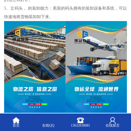
5、立码头， 的装卸能力：美国的码头拥有的装卸设备和系统，可以
快速地将货物装卸卸下来。
在中国要将货物发送至亚马逊FBA入仓时，收件方公司为
首页
在线QQ
13632838681
在线留言