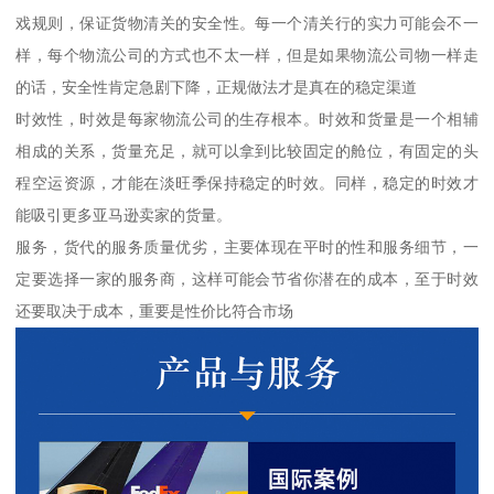
戏规则，保证货物清关的安全性。每一个清关行的实力可能会不一
样，每个物流公司的方式也不太一样，但是如果物流公司物一样走
的话，安全性肯定急剧下降，正规做法才是真在的稳定渠道
时效性，时效是每家物流公司的生存根本。时效和货量是一个相辅
相成的关系，货量充足，就可以拿到比较固定的舱位，有固定的头
程空运资源，才能在淡旺季保持稳定的时效。同样，稳定的时效才
能吸引更多亚马逊卖家的货量。
服务，货代的服务质量优劣，主要体现在平时的性和服务细节，一
定要选择一家的服务商，这样可能会节省你潜在的成本，至于时效
还要取决于成本，重要是性价比符合市场