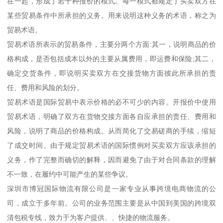
在一起，形成了若干种报价的模式。每一模式都规定了买卖双方在
某些贸易条件中所承担的义务。用来说明这种义务的术语，称之为
贸易术语。
贸易术语所表示的贸易条件，主要分两个方面:其一，说明商品的价
格构成，是否包括成本以外的主要从属费用，即运费和保险;其二，
确定交货条件，即说明买卖双方在交接货物方面彼此所承担的责
任、费用和风险的划分。
贸易术语是国际贸易中表示价格的必不可少的内容。开报价中使用
贸易术语，明确了双方在货物交接方面各自应承担的责任、费用和
风险，说明了商品的价格构成。从而简化了交易磋商的手续，缩短
了成交时间。由于规定贸易术语的国际惯例对买卖双方应该承担的
义务，作了完整而确切的解释，因而避免了由于对合同条款的理解
不一致，在履约中可能产生的某些争议。
深圳市博冠国际物流有限公司是一家专业从事跨境电商物流的公
司，成立于多年前。公司的业务范围主要是从中国到美国的跨境双
清包税专线，致力于为客户提供、、快捷的物流服务。