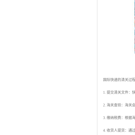
国际快递的清关过
1. 提交清关文件
2. 海关查验：海
3. 缴纳税费：根
4. 收货人提货：