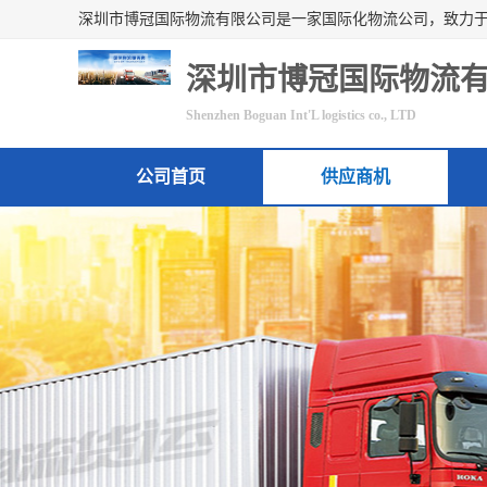
深圳市博冠国际物流
Shenzhen Boguan Int'L logistics co., LTD
公司首页
供应商机
联系方式