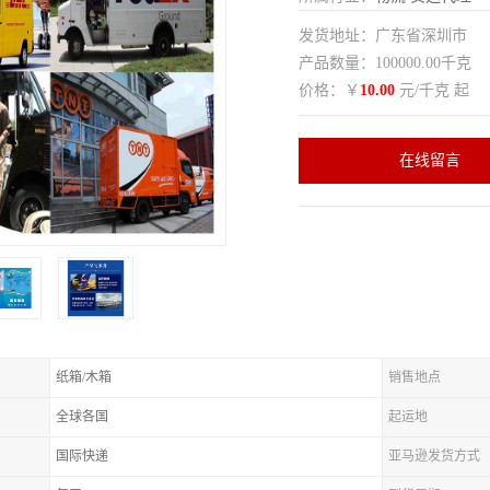
发货地址：广东省深圳市
产品数量：100000.00千克
价格：￥
10.00
元/千克 起
在线留言
纸箱/木箱
销售地点
全球各国
起运地
国际快递
亚马逊发货方式