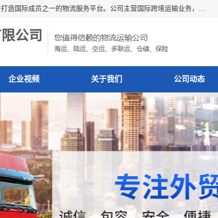
深圳市博冠国际物流有限公司是一家国际化物流公司，致力于打造国际成员之一的物流服务平台。公司主营国际跨境运输业务，提供国际快递、FBA空派专线、国际海空运、国际空运专线、中欧铁路运输等国际海空运、国际快递、国际铁路运输及跨境专线物流等各类进出口运输方面的业务。
有限公司
企业视频
关于我们
公司动态