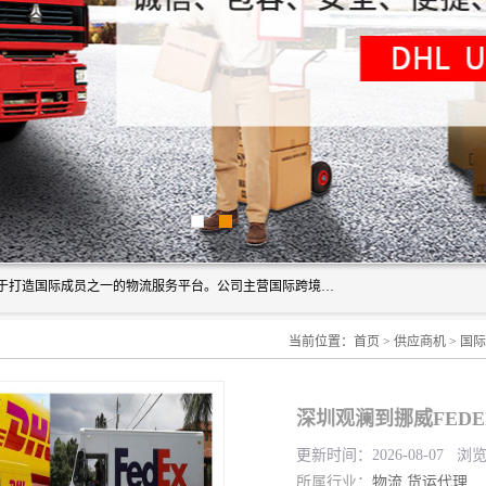
深圳市博冠国际物流有限公司是一家国际化物流公司，致力于打造国际成员之一的物流服务平台。公司主营国际跨境运输业务，提供国际快递、FBA空派专线、国际海空运、国际空运专线、中欧铁路运输等国际海空运、国际快递、国际铁路运输及跨境专线物流等各类进出口运输方面的业务。
当前位置：
首页
>
供应商机
>
国际
深圳观澜到挪威FED
更新时间：2026-08-07 浏
所属行业：
物流
货运代理