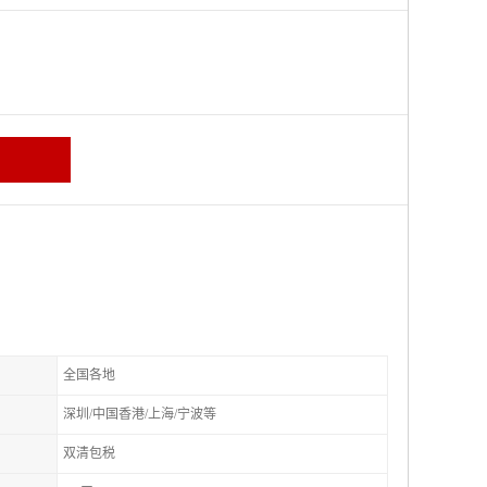
全国各地
深圳/中国香港/上海/宁波等
双清包税