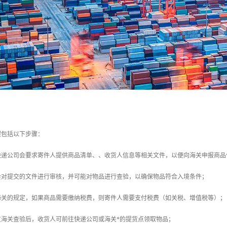
程包括以下步骤：
：快递公司会要求寄件人提供商品清单、、收货人信息等相关文件，以便向海关申报商品
关会对提交的文件进行审核，并可能对物品进行查验，以确保物品符合入境条件；
据海关的规定，如果商品需要缴纳税费，则寄件人需要支付税费（如关税、增值税等）；
通过海关查验后，收货人可前往快递公司或海关*的提货点领取物品；