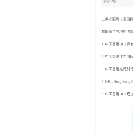
起运时间
二手衣服可以发国
衣服符合当地的法
1. 中国香港DH
2. 中国香港作为
3. 中国香港是特
4. DHL Hon
5. 中国香港DH