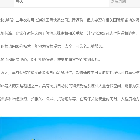
每天
到货周期
际快递吗？二手衣服可以通过国际快递公司进行运输，但需要遵守相关国际和当地的海
规和标准。建议在运输之前了解海关规定和相关手续，并与快递公司进行沟通和协商。
L具有的物流网络和技术，能够为货物提供、安全、可靠的运输服务。
国际物流和贸易中心，DHL能够快速、便捷地将货物连接到市场。
别行政区，享有特殊的税率政策和自由贸易地位，货物通过中国香港DHL发运可以享受
g Kong Hub是大的货运枢纽之一，具有高度自动化的物流处理系统和大量仓储空间，能
L还提供多种增值服务，如报关、保险、货物追踪等，在确保货物安全的同时，大程度地