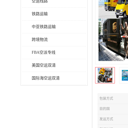
空运线路
铁路运输
中亚铁路运输
跨境物流
FBA空派专线
美国空运双清
国际海空运双清
包装方式
目的国
发运方式