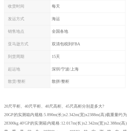
收货时间
每天
发运方式
海运
销售地点
全国各地
亚马逊方式
双清包税到FBA
到货周期
15天
起运地
深圳/宁波/上海
散货/整柜
散拼/整柜
20尺平柜、40尺平柜、40尺高柜、45尺高柜分别是多大?
20GP的实测箱内规格:5.890m(长)x2.342m(宽)x2388m(高)载重量约为
28300kg.40'GP的实测箱内规格:12.017m(长)x2.342m(宽)x2.388m(高)