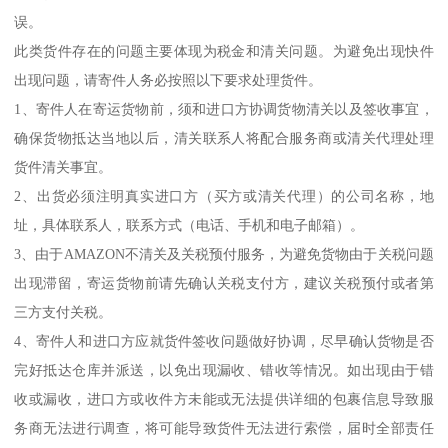
误。
此类货件存在的问题主要体现为税金和清关问题。为避免出现快件
出现问题，请寄件人务必按照以下要求处理货件。
1、寄件人在寄运货物前，须和进口方协调货物清关以及签收事宜，
确保货物抵达当地以后，清关联系人将配合服务商或清关代理处理
货件清关事宜。
2、出货必须注明真实进口方（买方或清关代理）的公司名称，地
址，具体联系人，联系方式（电话、手机和电子邮箱）。
3、由于AMAZON不清关及关税预付服务，为避免货物由于关税问题
出现滞留，寄运货物前请先确认关税支付方，建议关税预付或者第
三方支付关税。
4、寄件人和进口方应就货件签收问题做好协调，尽早确认货物是否
完好抵达仓库并派送，以免出现漏收、错收等情况。如出现由于错
收或漏收，进口方或收件方未能或无法提供详细的包裹信息导致服
务商无法进行调查，将可能导致货件无法进行索偿，届时全部责任