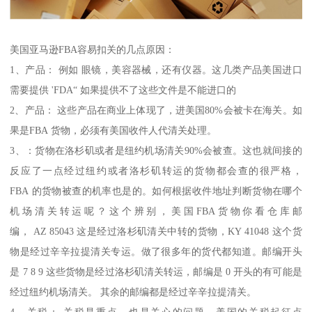
美国亚马逊FBA容易扣关的几点原因：
1、产品： 例如 眼镜，美容器械，还有仪器。这几类产品美国进口
需要提供 'FDA“ 如果提供不了这些文件是不能进口的
2、产品： 这些产品在商业上体现了，进美国80%会被卡在海关。如
果是FBA 货物，必须有美国收件人代清关处理。
3、：货物在洛杉矶或者是纽约机场清关90%会被查。这也就间接的
反应了一点经过纽约或者洛杉矶转运的货物都会查的很严格，
FBA 的货物被查的机率也是的。如何根据收件地址判断货物在哪个
机场清关转运呢？这个辨别，美国FBA货物你看仓库邮
编， AZ 85043 这是经过洛杉矶清关中转的货物，KY 41048 这个货
物是经过辛辛拉提清关专运。做了很多年的货代都知道。邮编开头
是 7 8 9 这些货物是经过洛杉矶清关转运，邮编是 0 开头的有可能是
经过纽约机场清关。 其余的邮编都是经过辛辛拉提清关。
4、关税： 关税是重点，也是关心的问题。美国的关税起征点