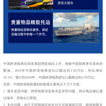
中国跨境电商目前发展趋势是稳步上升。根据中国部商务司发布的
数据，2019年中国跨境电商进出口额达到1.69万亿，同比增长
16.5%。预计到2020年，中国跨境电商进出口额将达到2.09万亿。
目前，中国跨境电商遇到的瓶颈主要有以下几个方面：
1. 海关监管问题：跨境电商涉及海关监管等问题，部分商品难以通
过海关，导致出口受阻。
2. 支付问题：由于不同和地区的支付方式和规则不同，跨境电商支