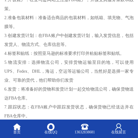
策。
2.准备包装材料：准备适合商品的包装材料，如纸箱、填充物、气泡
膜等。
3.创建发货计划：在FBA账户中创建发货计划，输入发货信息，包括
发货人、物流方式、仓库信息等。
4.标签和贴纸：按照亚马逊的标准要求打印并粘贴标签和贴纸。
5.物流安排：选择物流公司，安排货物运输至目的地，可以使用
UPS、Fedex、DHL，海运，空运等运输公司，当然好是选择一家专
业、可靠的货代，他们帮助你们发货
6.发货：将准备好的货物和发货计划一起交给物流公司，确保货物送
达FBA仓库。
7.跟踪状态：在FBA账户中跟踪发货状态，确保货物已经送达并在
FBA仓库中。
以上是从中国发货至美国亚马逊的FBA仓的基本步骤，具体操作需要
首页
在线QQ
13632838681
在线留言
根据实际情况进行。