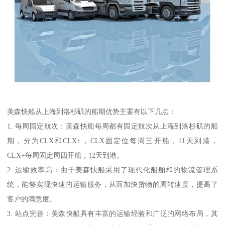
美森快船从上海到洛杉矶的船期优势主要有以下几点：
1. 每周固定航次：美森快船每周都有固定航次从上海到洛杉矶的船
期，分为CLX和CLX+，CLX固定位每周三开船，11天到港，
CLX+每周固定周四开船，12天到港。
2. 运输效率高：由于美森快船采用了现代化船舶和的物流管理系
统，能够实现快速的运输服务，从而加快货物的周转速度，提高了
客户的满意度。
3. 站点完善：美森快船具有丰富的运输经验和广泛的网络布局，其