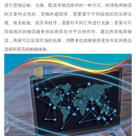
进行货物运输、仓储、配送等物流操作的一种方式。跨境电商物流
的主要特点包括，货物跨越国境，需要遵守不同或地区的法律法
规、海关检验、报关等程序；需要对不同汇率进行兑换；需要与不
同或地区的物流服务供应商和支付平台协作等。通过跨境电商物
流，商家可以实现市场的拓展，消费者也能够获得更加丰富的商品
选择和更高的购物体验。