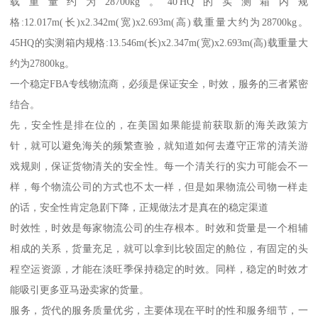
载重量约为28700kg。40'HQ的实测箱内规
格:12.017m(长)x2.342m(宽)x2.693m(高)载重量大约为28700kg。
45HQ的实测箱内规格:13.546m(长)x2.347m(宽)x2.693m(高)载重量大
约为27800kg。
一个稳定FBA专线物流商，必须是保证安全，时效，服务的三者紧密
结合。
先，安全性是排在位的，在美国如果能提前获取新的海关政策方
针，就可以避免海关的频繁查验，就知道如何去遵守正常的清关游
戏规则，保证货物清关的安全性。每一个清关行的实力可能会不一
样，每个物流公司的方式也不太一样，但是如果物流公司物一样走
的话，安全性肯定急剧下降，正规做法才是真在的稳定渠道
时效性，时效是每家物流公司的生存根本。时效和货量是一个相辅
相成的关系，货量充足，就可以拿到比较固定的舱位，有固定的头
程空运资源，才能在淡旺季保持稳定的时效。同样，稳定的时效才
能吸引更多亚马逊卖家的货量。
服务，货代的服务质量优劣，主要体现在平时的性和服务细节，一