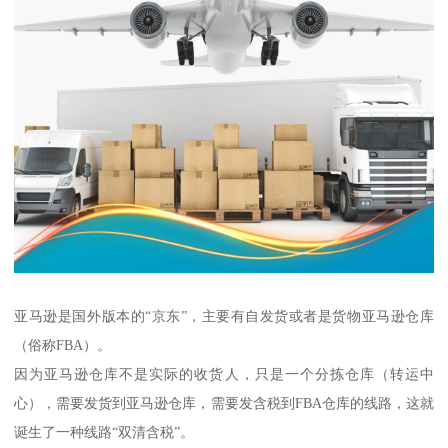
亚马逊是国外版本的“京东”，主要有自发货或者是货物亚马逊仓库
（俗称FBA）。
因为亚马逊仓库不是实际的收货人，只是一个分拣仓库（转运中
心），需要发货到亚马逊仓库，需要发含税到FBA仓库的线路，这就
诞生了一种线路“双清含税”。