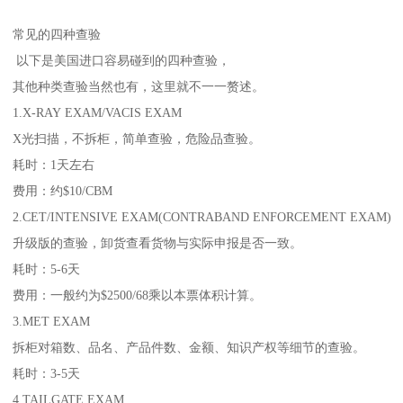
常见的四种查验
以下是美国进口容易碰到的四种查验，
其他种类查验当然也有，这里就不一一赘述。
1.X-RAY EXAM/VACIS EXAM
X光扫描，不拆柜，简单查验，危险品查验。
耗时：1天左右
费用：约$10/CBM
2.CET/INTENSIVE EXAM(CONTRABAND ENFORCEMENT EXAM)
升级版的查验，卸货查看货物与实际申报是否一致。
耗时：5-6天
费用：一般约为$2500/68乘以本票体积计算。
3.MET EXAM
拆柜对箱数、品名、产品件数、金额、知识产权等细节的查验。
耗时：3-5天
4.TAILGATE EXAM