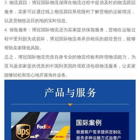
3. 物流跟踪：博冠国际物流保障在物流过程中提供及时的物流跟踪
服务，卖家可以通过线上物流跟踪系统随时了解货物的运输情况，
以及货物抵达目的地的实时信息。
4. 保险服务：博冠国际物流还为卖家提供保险服务，货物在运输过
程中受到损失或损坏，博冠国际物流将承担相应的赔偿责任，能够
帮助卖家降低风险。
总之，博冠国际物流凭借自身专业的物流经验和跨境物流能力，为
亚马逊卖家提供优质的中国到美国跨境双清包税物流服务，让卖家
能够轻松和安心地开展海外业务。