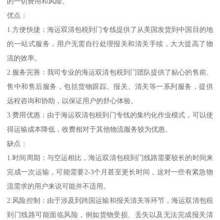
的一切费用和风险。
优点：
1.方便快捷：海运双清包税到门专线提供了从美国发货到中国目的地
的一站式服务，用户无需自行处理报关和清关手续，大大提高了物
流的效率。
2.服务完善：我司专业的海运双清包税到门团队提供了贴心的售前、
售中和售后服务，包括货物跟踪、报关、清关等一系列服务，提供
远程咨询和协助，以保证用户的舒心体验。
3.费用优惠：由于海运双清包税到门专线的集约化作业模式，可以使
得运输成本降低，收费相对于其他物流服务较为优惠。
缺点：
1.时间周期：与空运相比，海运双清包税到门线路需要较长的时间来
完成一次运输，可能需要2-3个月甚至更长时间，这对一些有紧急物
流需求的用户来说可能并不适用。
2.风险控制：由于涉及到跨国运输和报关清关等环节，海运双清包税
到门线路可能面临风险，例如货物受损、丢失以及无法完成报关清