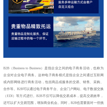
B2B（Business to Business）是指企业之间的电子商务活动，也称为
企业对企业电子商务。这种电子商务模式是指企业之间通过互联网
或内部网络进行商务活动，包括商品或服务的交易、销售、采购、
合作等。B2B可以通过电子商务平台、企业门户网站、电子数据交换
（EDI）等方式进行。B2B不仅可以降低交易成本，提高交易效率，
还可以扩大交易范围，增加商业机会。同时，B2B也需要面对一些挑