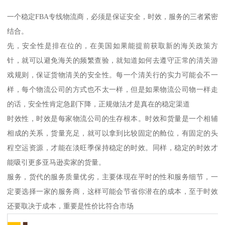
一个稳定FBA专线物流商，必须是保证安全，时效，服务的三者紧密
结合。
先，安全性是排在位的，在美国如果能提前获取新的海关政策方
针，就可以避免海关的频繁查验，就知道如何去遵守正常的清关游
戏规则，保证货物清关的安全性。每一个清关行的实力可能会不一
样，每个物流公司的方式也不太一样，但是如果物流公司物一样走
的话，安全性肯定急剧下降，正规做法才是真在的稳定渠道
时效性，时效是每家物流公司的生存根本。时效和货量是一个相辅
相成的关系，货量充足，就可以拿到比较固定的舱位，有固定的头
程空运资源，才能在淡旺季保持稳定的时效。同样，稳定的时效才
能吸引更多亚马逊卖家的货量。
服务，货代的服务质量优劣，主要体现在平时的性和服务细节，一
定要选择一家的服务商，这样可能会节省你潜在的成本，至于时效
还要取决于成本，重要是性价比符合市场