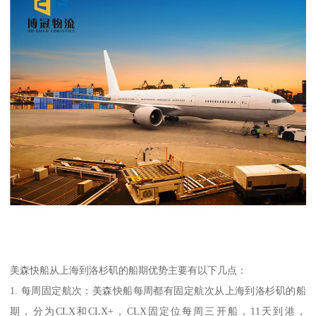
美森快船从上海到洛杉矶的船期优势主要有以下几点：
1. 每周固定航次：美森快船每周都有固定航次从上海到洛杉矶的船
期，分为CLX和CLX+，CLX固定位每周三开船，11天到港，