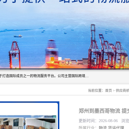
深圳市博冠国际物流有限公司是一家国际化物流公司，致力于打造国际成员之一的物流服务平台。公司主营国际跨境运输业务，提供国际快递、FBA空派专线、国际海空运、国际空运专线、中欧铁路运输等国际海空运、国际快递、国际铁路运输及跨境专线物流等各类进出口运输方面的业务。
当前位置：
首页
>
供应商
郑州到墨西哥物流 提
更新时间：2026-08-06 浏
所属行业：
物流
货运代理