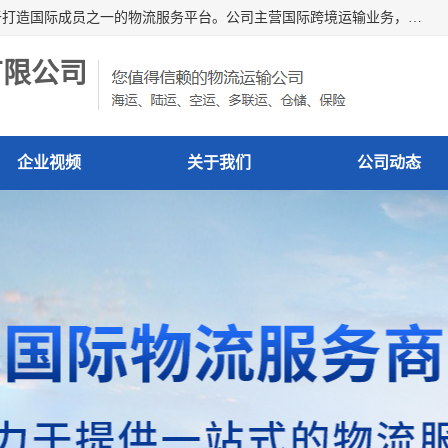
深圳市博冠国际物流有限公司是一家国际化物流公司，致力于打造国际成员之一的物流服务平台。公司主营国际跨境运输业务，提供国际快递、FBA空派专线、国际海空运、国际空运专线、中欧铁路运输等国际海空运、国际快递、国际铁路运输及跨境专线物流等各类进出口运输方面的业务。
有限公司
企业视频
关于我们
公司动态