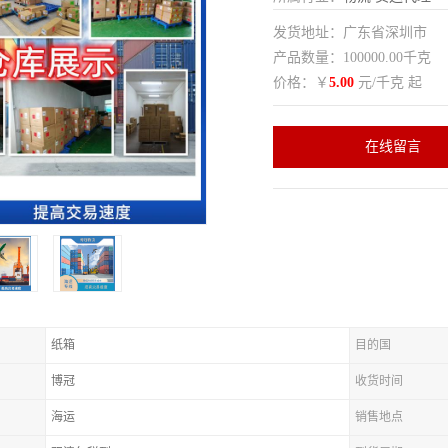
发货地址：广东省深圳市
产品数量：100000.00千克
价格：￥
5.00
元/千克 起
在线留言
纸箱
目的国
博冠
收货时间
海运
销售地点