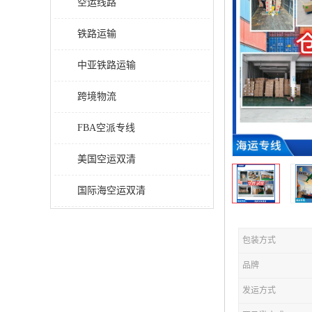
空运线路
铁路运输
中亚铁路运输
跨境物流
FBA空派专线
美国空运双清
国际海空运双清
包装方式
品牌
发运方式