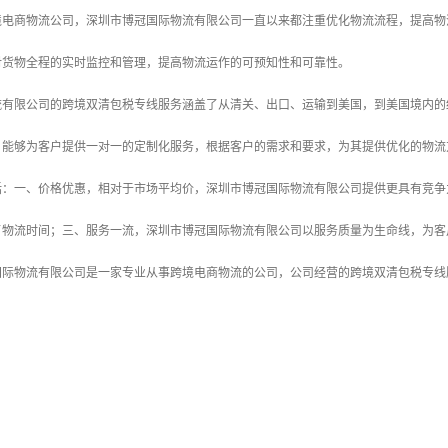
境电商物流公司，深圳市博冠国际物流有限公司一直以来都注重优化物流流程，提高物
对货物全程的实时监控和管理，提高物流运作的可预知性和可靠性。
流有限公司的跨境双清包税专线服务涵盖了从清关、出口、运输到美国，到美国境内的
，能够为客户提供一对一的定制化服务，根据客户的需求和要求，为其提供优化的物流
括：一、价格优惠，相对于市场平均价，深圳市博冠国际物流有限公司提供更具有竞争
了物流时间；三、服务一流，深圳市博冠国际物流有限公司以服务质量为生命线，为客
国际物流有限公司是一家专业从事跨境电商物流的公司，公司经营的跨境双清包税专线