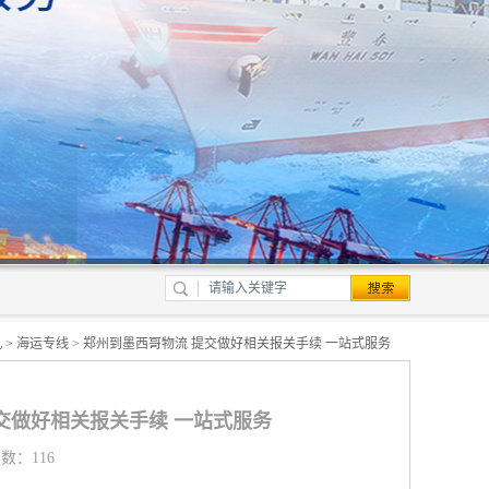
机
>
海运专线
> 郑州到墨西哥物流 提交做好相关报关手续 一站式服务
交做好相关报关手续 一站式服务
览数：116