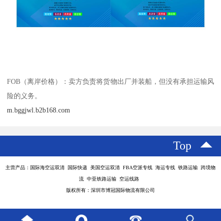
FOB（离岸价格）：卖方负责将货物出厂并装船，但没有承担运输风
险的义务。
m.bggjwl.b2b168.com
Top
主营产品：国际海空运双清 国际快递 美国空运双清 FBA空派专线 海运专线 铁路运输 跨境物
流 中亚铁路运输 空运线路
版权所有：深圳市博冠国际物流有限公司