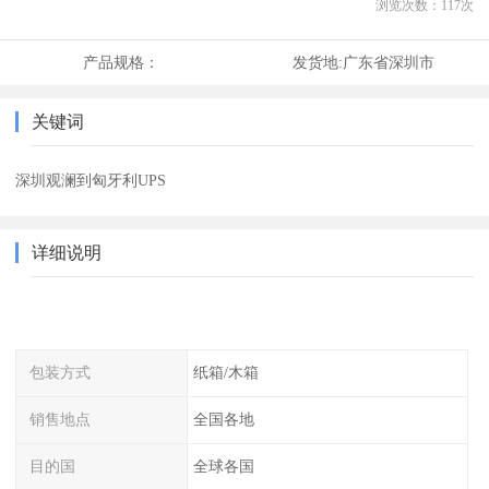
浏览次数：
117
次
产品规格：
发货地:
广东省深圳市
关键词
深圳观澜到匈牙利UPS
详细说明
包装方式
纸箱/木箱
销售地点
全国各地
目的国
全球各国