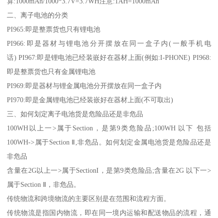
算:1000mAh/1000*3.7V=3.7WH注意:1AH=1000mAh
二、离子电池的分类
PI965:即是整票货也只有锂电池
PI966:即是器材与锂电池分开摆放在同一盒子内(一般手机电
话) PI967:即是锂电池已经装嵌好在器材上面(例如:I-PHONE) PI968:
即是整票货也只有金属锂电池
PI969:即是器材与锂金属电池分开摆放在同一盒子内
PI970:即是金属锂电池已经装嵌好在器材上面(不可取出)
三、如何划定离子电池货是危险品还是非危品
100WH以上一>属于Section，是第9类危险品;100WH 以下 包括
100WH->属于Section Ⅱ,非危品。如何划定金属电池货是危险品还是
非危品
含量在2G以上一>属于SectionI，是第9类危险品;含量在2G 以下一>
属于Section Ⅱ，非危品。
传统物流和跨境物流的主要区别是在范围和流程方面。
传统物流是指国内物流，即在同一境内运输和配送物品的流程，通