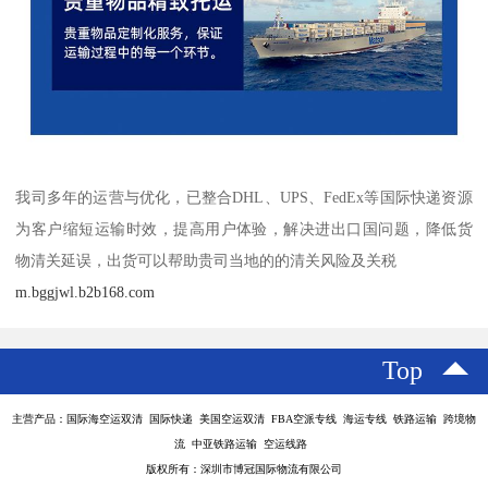
我司多年的运营与优化，已整合DHL、UPS、FedEx等国际快递资源
为客户缩短运输时效，提高用户体验，解决进出口国问题，降低货
物清关延误，出货可以帮助贵司当地的的清关风险及关税
m.bggjwl.b2b168.com
Top
主营产品：国际海空运双清 国际快递 美国空运双清 FBA空派专线 海运专线 铁路运输 跨境物
流 中亚铁路运输 空运线路
版权所有：深圳市博冠国际物流有限公司