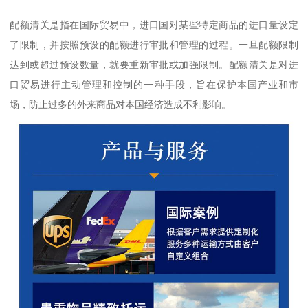
配额清关是指在国际贸易中，进口国对某些特定商品的进口量设定
了限制，并按照预设的配额进行审批和管理的过程。一旦配额限制
达到或超过预设数量，就要重新审批或加强限制。配额清关是对进
口贸易进行主动管理和控制的一种手段，旨在保护本国产业和市
场，防止过多的外来商品对本国经济造成不利影响。