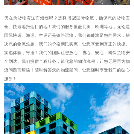
仍在为货物寄送而烦恼吗？选择博冠国际物流，确保您的货物安
全、快速地抵达目的地！我们的服务覆盖北美、欧洲等地，无论是
国际快递、海运、空运还是铁路运输，我们都能满足您的需求，解
决您的物流难题。我们的价格亲民实惠，让您享受到真正的快捷、
实惠体验，寄送！我们的团队让您放心、省心、安心，确保货物安
全到达。我们提供全程服务，简化您的物流流程，让您无需再为物
流问题而烦恼！随时解答您的物流疑问，让您随时享受我们的贴心
服务！