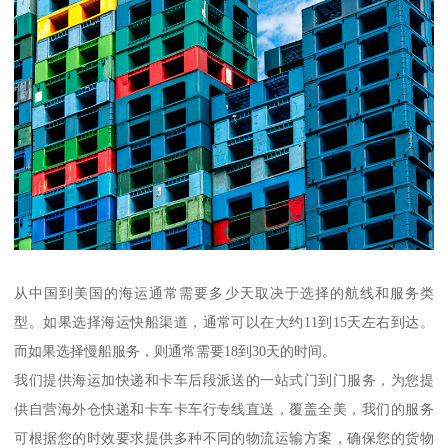
从中国到美国的海运通常需要多少天取决于选择的航线和服务类
型。如果选择海运快船渠道，通常可以在大约11到15天左右到达。
而如果选择慢船服务，则通常需要18到30天的时间。
我们提供海运加快递和卡车后段派送的一站式门到门服务，为您提
供自营海外仓快递和卡车卡车行专线直送，覆盖全美，我们的服务
可根据您的时效要求提供多种不同的物流运输方案，确保您的货物