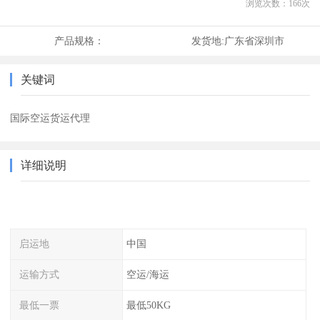
浏览次数：
166
次
产品规格：
发货地:
广东省深圳市
关键词
国际空运货运代理
详细说明
启运地
中国
运输方式
空运/海运
最低一票
最低50KG