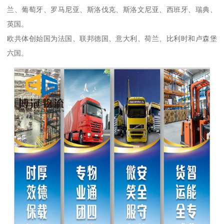
兰、葡萄牙、罗马尼亚、斯洛伐克、斯洛文尼亚、西班牙、瑞典、
英国。
欧共体创始国为法国、联邦德国、意大利、荷兰、比利时和卢森堡
六国。