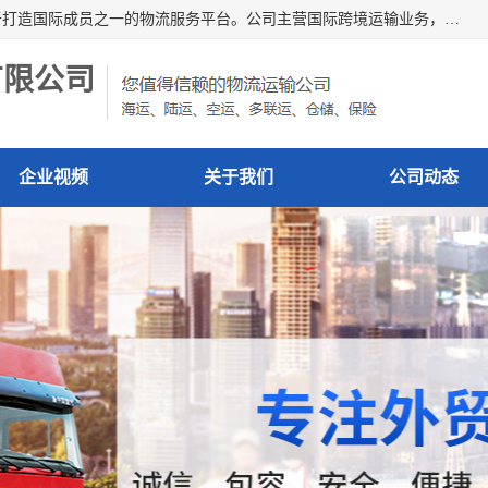
深圳市博冠国际物流有限公司是一家国际化物流公司，致力于打造国际成员之一的物流服务平台。公司主营国际跨境运输业务，提供国际快递、FBA空派专线、国际海空运、国际空运专线、中欧铁路运输等国际海空运、国际快递、国际铁路运输及跨境专线物流等各类进出口运输方面的业务。
有限公司
企业视频
关于我们
公司动态