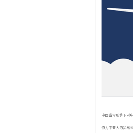
中国当今形势下对
作为中亚大的贸易