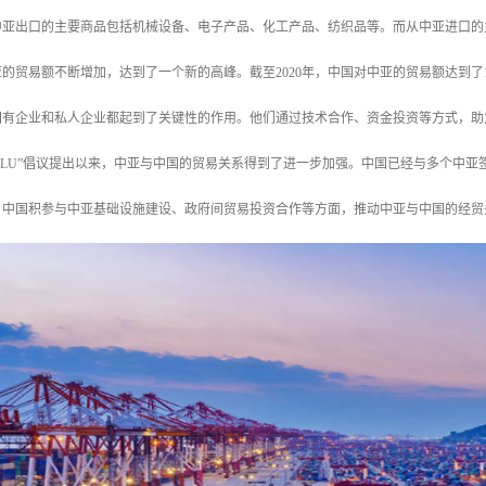
中亚出口的主要商品包括机械设备、电子产品、化工产品、纺织品等。而从中亚进口的
的贸易额不断增加，达到了一个新的高峰。截至2020年，中国对中亚的贸易额达到了124
国有企业和私人企业都起到了关键性的作用。他们通过技术合作、资金投资等方式，助
YI LU”倡议提出以来，中亚与中国的贸易关系得到了进一步加强。中国已经与多个
，中国积参与中亚基础设施建设、政府间贸易投资合作等方面，推动中亚与中国的经贸