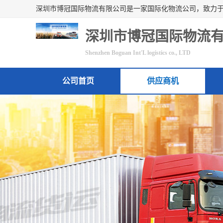
深圳市博冠国际物流
Shenzhen Boguan Int'L logistics co., LTD
公司首页
供应商机
联系方式