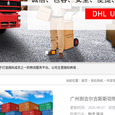
深圳市博冠国际物流有限公司是一家国际化物流公司，致力于打造国际成员之一的物流服务平台。公司主营国际跨境运输业务，提供国际快递、FBA空派专线、国际海空运、国际空运专线、中欧铁路运输等国际海空运、国际快递、国际铁路运输及跨境专线物流等各类进出口运输方面的业务。
当前位置：
首页
>
供应商机
>
中亚
广州到吉尔吉斯斯坦物
更新时间：2026-08-07 浏
所属行业：
物流
铁运