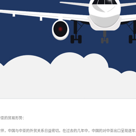
中亚的贸易形势：
伙伴，中国与中亚的外贸关系日益密切。在过去的几年中，中国的对中亚出口呈现逐年