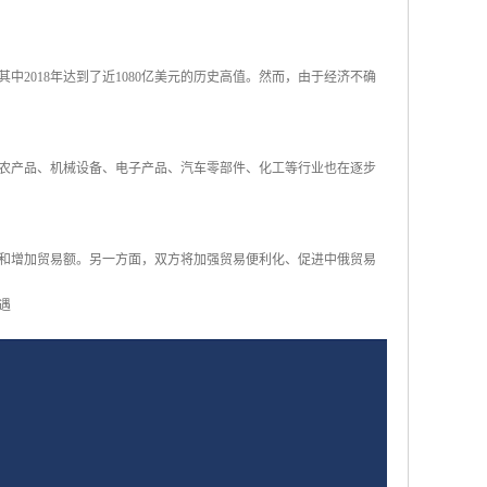
，其中2018年达到了近1080亿美元的历史高值。然而，由于经济不确
农产品、机械设备、电子产品、汽车零部件、化工等行业也在逐步
和增加贸易额。另一方面，双方将加强贸易便利化、促进中俄贸易
遇