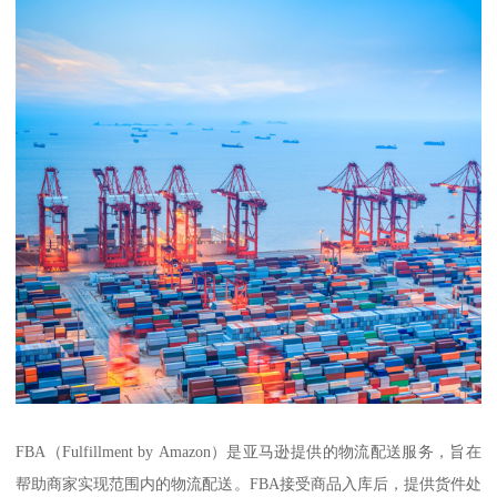
FBA（Fulfillment by Amazon）是亚马逊提供的物流配送服务，旨在
帮助商家实现范围内的物流配送。FBA接受商品入库后，提供货件处