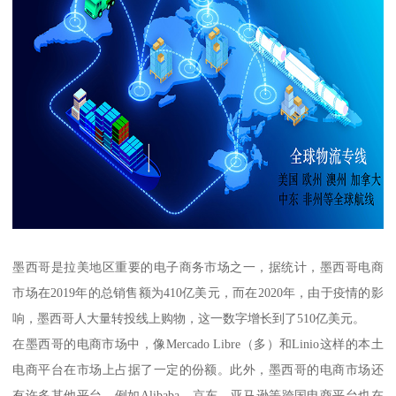
墨西哥是拉美地区重要的电子商务市场之一，据统计，墨西哥电商
市场在2019年的总销售额为410亿美元，而在2020年，由于疫情的影
响，墨西哥人大量转投线上购物，这一数字增长到了510亿美元。
在墨西哥的电商市场中，像Mercado Libre（多）和Linio这样的本土
电商平台在市场上占据了一定的份额。此外，墨西哥的电商市场还
有许多其他平台，例如Alibaba、京东、亚马逊等跨国电商平台也在