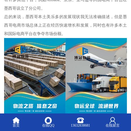
墨西哥设立了分公司。
总的来说，墨西哥本土美乐多的发展现状我无法准确描述，但是墨
西哥电商市场总体上正在经历快速增长和发展，同时也有许多本土
和国际电商平台在争夺市场份额。
首页
在线QQ
13632838681
在线留言