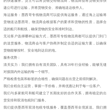
的快递服务。货主可以将货物交给物流商，物流商会将货物安排快
递公司进行运输，并将货物安全、准确地送达收件人。
海运服务：墨西哥专线物流商可以提供海运服务，通过海上运输将
货物送达墨西哥。物流商会根据客户的要求和货物的性质，选择合
适的船只和航线，确保货物的安全和准时到达。
无论客户选择哪种运输方式，墨西哥专线物流商都可以提供门到门
的送货服务。物流商会与客户协商并制定合适的运输方案，以确保
货物能够按时、安全地到达目的地。
服务优势：
清关实力：我们拥有自有清关团队，具有20年行业经验，能够无缝
对接国内外运输的每一个细节。
严格检查包装和标签的合格性，确保问题在出货之前得到解决。
我们全程自主运营，掌握一手价格，并将优惠让利于每一位客户。
我们与多家航司和船司建立了长期友好的合作关系，拥有稳定的出
货安排和双清包税到门服务。
我们提供墨西哥双清包税专线服务，覆盖墨西哥全境派送。我们拥