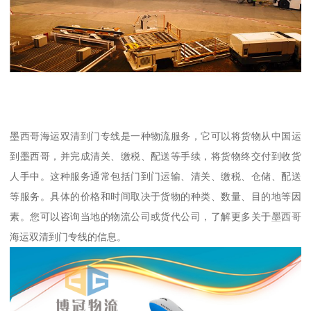
墨西哥海运双清到门专线是一种物流服务，它可以将货物从中国运
到墨西哥，并完成清关、缴税、配送等手续，将货物终交付到收货
人手中。这种服务通常包括门到门运输、清关、缴税、仓储、配送
等服务。具体的价格和时间取决于货物的种类、数量、目的地等因
素。您可以咨询当地的物流公司或货代公司，了解更多关于墨西哥
海运双清到门专线的信息。