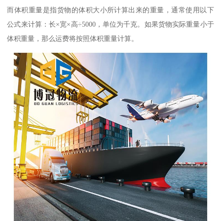
而体积重量是指货物的体积大小所计算出来的重量，通常使用以下
公式来计算：长×宽×高÷5000，单位为千克。如果货物实际重量小于
体积重量，那么运费将按照体积重量计算。