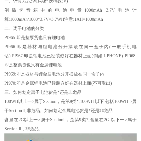
一、计算方式:WH-Ah*伏特数(V)
例插卡音箱中的电池电量1000mAh 3.7V电池计
算:1000mAh/1000*3.7V=3.7WH注意:1AH=1000mAh
二、离子电池的分类
PI965:即是整票货也只有锂电池
PI966:即是器材与锂电池分开摆放在同一盒子内(一般手机电
话) PI967:即是锂电池已经装嵌好在器材上面(例如:I-PHONE) PI968:
即是整票货也只有金属锂电池
PI969:即是器材与锂金属电池分开摆放在同一盒子内
PI970:即是金属锂电池已经装嵌好在器材上面(不可取出)
三、如何划定离子电池货是*还是非危品
100WH以上一>属于Section，是第9类*;100WH 以下 包括100WH->属
于Section Ⅱ,非危品。如何划定金属电池货是*还是非危品
含量在2G以上一>属于SectionI，是第9类*;含量在2G 以下一>属于
Section Ⅱ，非危品。