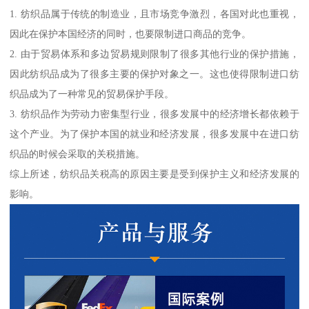
1. 纺织品属于传统的制造业，且市场竞争激烈，各国对此也重视，
因此在保护本国经济的同时，也要限制进口商品的竞争。
2. 由于贸易体系和多边贸易规则限制了很多其他行业的保护措施，
因此纺织品成为了很多主要的保护对象之一。这也使得限制进口纺
织品成为了一种常见的贸易保护手段。
3. 纺织品作为劳动力密集型行业，很多发展中的经济增长都依赖于
这个产业。为了保护本国的就业和经济发展，很多发展中在进口纺
织品的时候会采取的关税措施。
综上所述，纺织品关税高的原因主要是受到保护主义和经济发展的
影响。