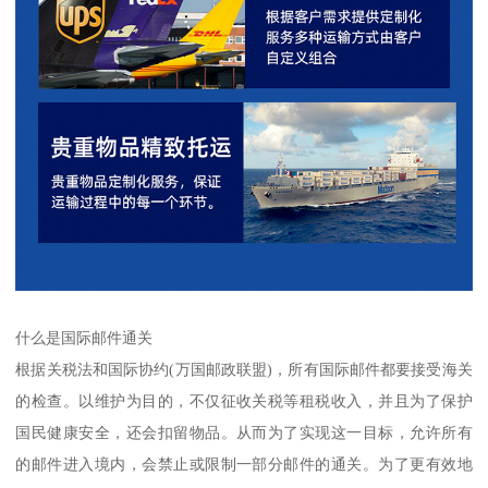
什么是国际邮件通关
根据关税法和国际协约(万国邮政联盟)，所有国际邮件都要接受海关
的检查。以维护为目的，不仅征收关税等租税收入，并且为了保护
国民健康安全，还会扣留物品。从而为了实现这一目标，允许所有
的邮件进入境内，会禁止或限制一部分邮件的通关。为了更有效地