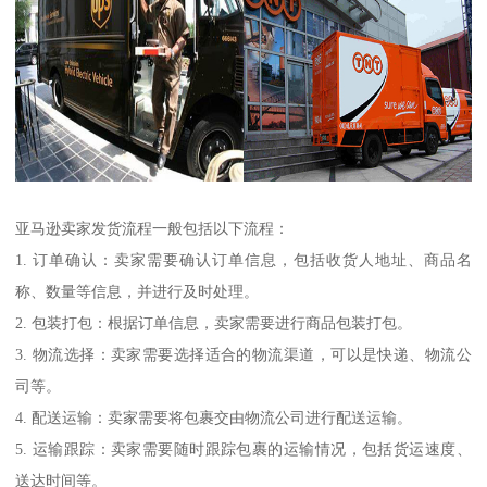
亚马逊卖家发货流程一般包括以下流程：
1. 订单确认：卖家需要确认订单信息，包括收货人地址、商品名
称、数量等信息，并进行及时处理。
2. 包装打包：根据订单信息，卖家需要进行商品包装打包。
3. 物流选择：卖家需要选择适合的物流渠道，可以是快递、物流公
司等。
4. 配送运输：卖家需要将包裹交由物流公司进行配送运输。
5. 运输跟踪：卖家需要随时跟踪包裹的运输情况，包括货运速度、
送达时间等。