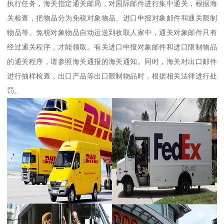
执行任务，海关指定通关邮局，对国际邮件进行集中通关，根据海
关检查，把物品分为免税对象物品、进口申报对象邮件和通关限制
物品等。免税对象物品自动运送到收取人家中，通关对象邮件只有
经过通关程序，才能领取。有关进口申报对象邮件和进口限制物品
的通关程序，请参照海关通报的海关通知。同时，海关对出口邮件
进行抽样检查，出口产品等出口限制物品时，根据相关法律进行处
罚。