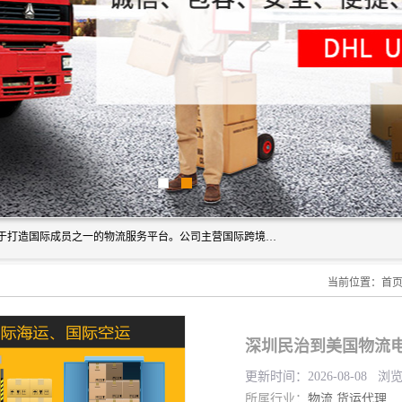
深圳市博冠国际物流有限公司是一家国际化物流公司，致力于打造国际成员之一的物流服务平台。公司主营国际跨境运输业务，提供国际快递、FBA空派专线、国际海空运、国际空运专线、中欧铁路运输等国际海空运、国际快递、国际铁路运输及跨境专线物流等各类进出口运输方面的业务。
当前位置：
首
深圳民治到美国物流电
更新时间：2026-08-08 浏
所属行业：
物流
货运代理