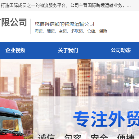
深圳市博冠国际物流有限公司是一家国际化物流公司，致力于打造国际成员之一的物流服务平台。公司主营国际跨境运输业务，提供国际快递、FBA空派专线、国际海空运、国际空运专线、中欧铁路运输等国际海空运、国际快递、国际铁路运输及跨境专线物流等各类进出口运输方面的业务。
有限公司
企业视频
关于我们
公司动态