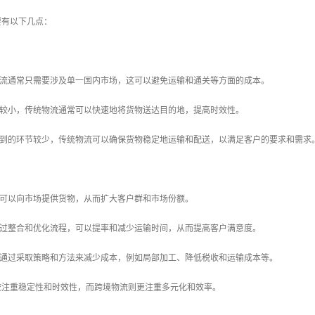
要有以下几点：
物流通常只需要涉及单一国内市场，这可以避免运输和通关等方面的成本。
围较小，传统物流通常可以快速地将货物送达目的地，提高时效性。
及到的环节较少，传统物流可以确保货物稳定地运输和配送，以满足客户的要求和需求
流可以向市场提供货物，从而扩大客户群和市场份额。
通过整合和优化流程，可以提率和减少运输时间，从而提高客户满意度。
以通过采取策略和方法来减少成本，例如局部加工、降低税收和运输成本等。
流注重稳定性和时效性，而跨境物流则更注重多元化和效率。