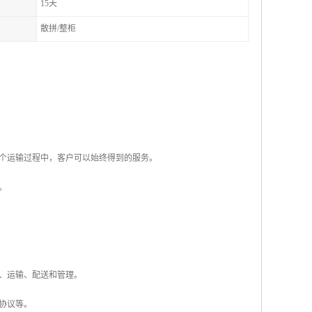
15天
散拼/整柜
整个运输过程中，客户可以始终得到的服务。
。
、运输、配送和管理。
协议等。