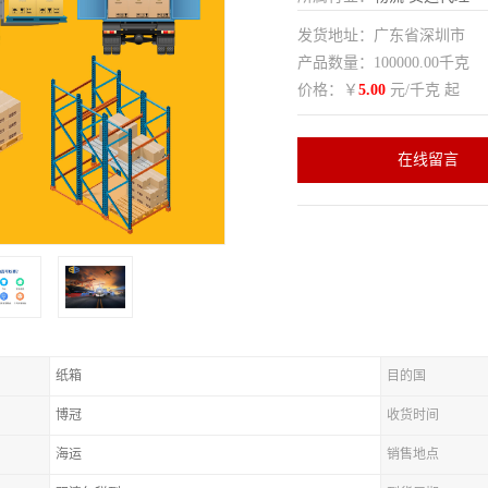
发货地址：广东省深圳市
产品数量：100000.00千克
价格：￥
5.00
元/千克 起
在线留言
纸箱
目的国
博冠
收货时间
海运
销售地点