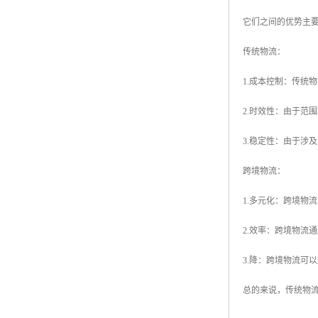
它们之间的优势主
传统物流：
1.成本控制：传统
2.时效性：由于范
3.稳定性：由于涉
跨境物流：
1.多元化：跨境物
2.效率：跨境物流
3.降：跨境物流可
总的来说，传统物