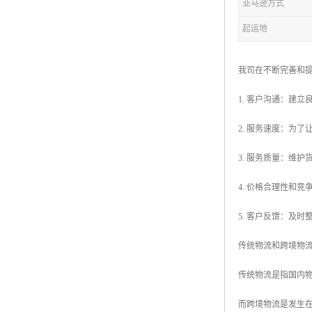
亚马逊方式
起运地
我司在不断完善和
1. 客户沟通：建
2. 服务速度：为
3. 服务质量：维
4. 价格合理性和
5. 客户反馈：及
传统物流和跨境物
传统物流是指国内
而跨境物流是发生