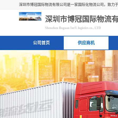
深圳市博冠国际物流
Shenzhen Boguan Int'L logistics co., LTD
公司首页
供应商机
联系方式