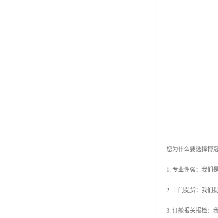
您为什么要选择博
1. 专业性强：我
2. 上门提货：我
3. 订舱报关报检