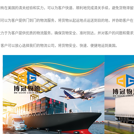
们拥有在美国的清关经验和实力，可以为客户快速、顺利地完成清关手续，避免货物滞
我们可以为客户提供门到门的物流服务，将货物从起运地点运送到目的地，并协助客户
们致力于为客户提供优质的物流服务，确保货物安全、准时到达，并对客户的问题和需
，客户可以放心选择我们的物流公司，将货物安全、快速、便捷地运到美国。