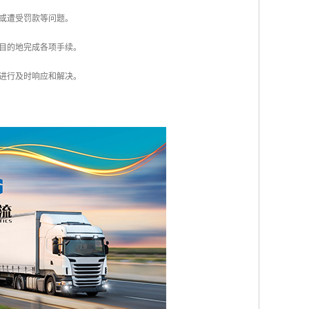
留或遭受罚款等问题。
在目的地完成各项手续。
求进行及时响应和解决。