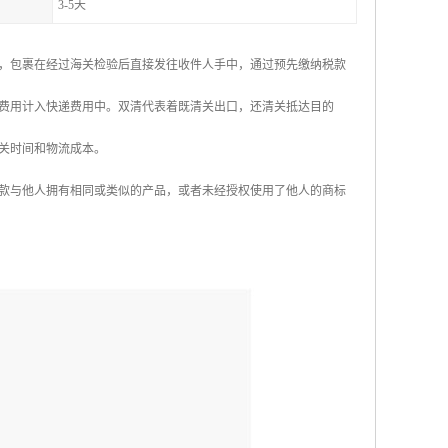
3-5天
，包裹在经过海关检验后直接发往收件人手中，通过预先缴纳税款
费用计入快递费用中。双清代表着既清关出口，还清关抵达目的
关时间和物流成本。
款与他人拥有相同或类似的产品，或者未经授权使用了他人的商标