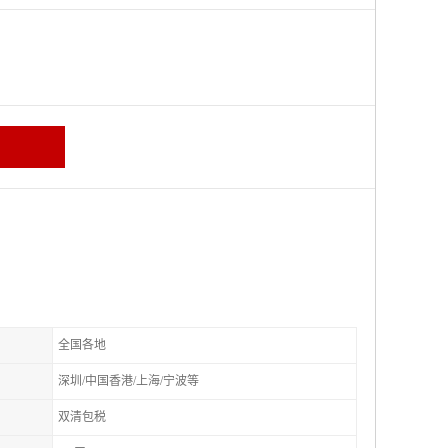
全国各地
深圳/中国香港/上海/宁波等
双清包税