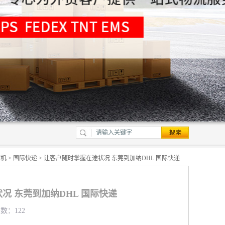
商机
>
国际快递
> 让客户随时掌握在途状况 东莞到加纳DHL 国际快递
况 东莞到加纳DHL 国际快递
览数：122