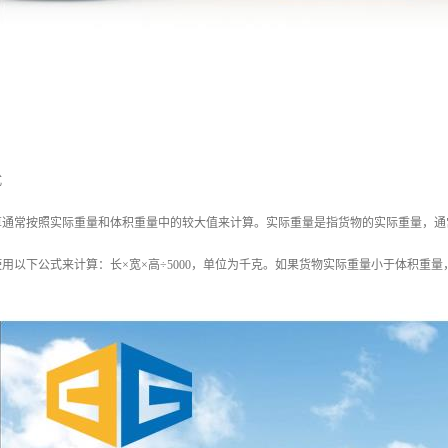
式
算通常按照实际重量和体积重量中的较大值来计算。实际重量是指货物的实际重量，通
用以下公式来计算：长×宽×高÷5000，单位为千克。如果货物实际重量小于体积重