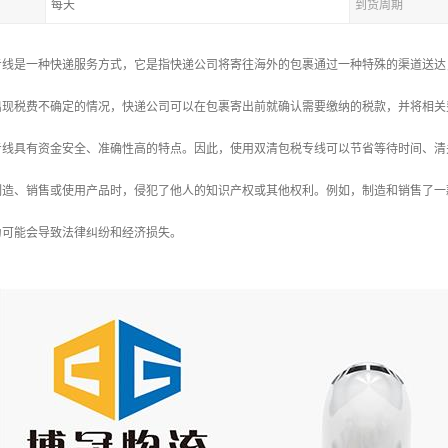
每天
到货周期
专线是一种快递服务方式，它是指快递公司将寄往海外的包裹通过一种特殊的渠道送达
出现税费不确定的情况，快递公司可以在包裹寄出前就确认需要缴纳的税款，并将相关
专线具有资金安全、准确性高的特点。因此，使用双清包税专线可以节省等待时间、清
制造、销售或使用产品时，侵犯了他人的知识产权或其他权利。例如，制造和销售了一
为可能会导致法律纠纷和经济损失。