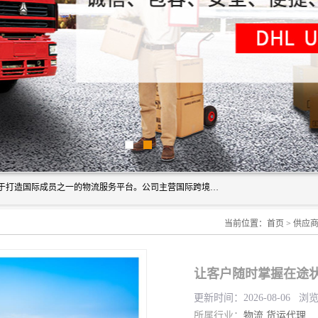
深圳市博冠国际物流有限公司是一家国际化物流公司，致力于打造国际成员之一的物流服务平台。公司主营国际跨境运输业务，提供国际快递、FBA空派专线、国际海空运、国际空运专线、中欧铁路运输等国际海空运、国际快递、国际铁路运输及跨境专线物流等各类进出口运输方面的业务。
当前位置：
首页
>
供应
让客户随时掌握在途状
更新时间：2026-08-06 浏
所属行业：
物流
货运代理