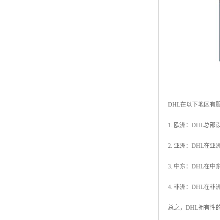
DHL在以下地区有
1. 欧洲：DHL
2. 亚洲：DHL
3. 中东：DHL
4. 非洲：DHL
总之，DHL拥有性