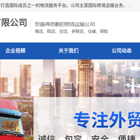
深圳市博冠国际物流有限公司是一家国际化物流公司，致力于打造国际成员之一的物流服务平台。公司主营国际跨境运输业务，提供国际快递、FBA空派专线、国际海空运、国际空运专线、中欧铁路运输等国际海空运、国际快递、国际铁路运输及跨境专线物流等各类进出口运输方面的业务。
有限公司
企业视频
关于我们
公司动态