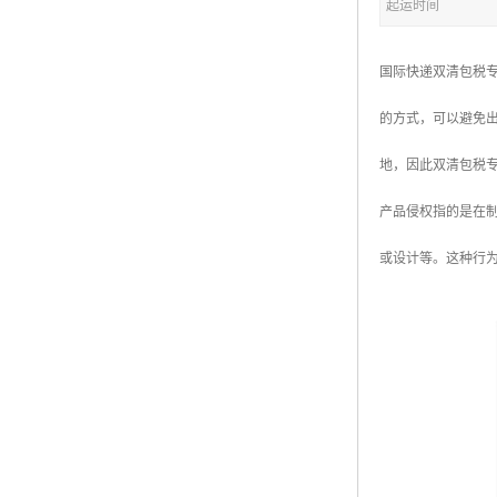
起运时间
国际快递双清包税
的方式，可以避免
地，因此双清包税
产品侵权指的是在
或设计等。这种行