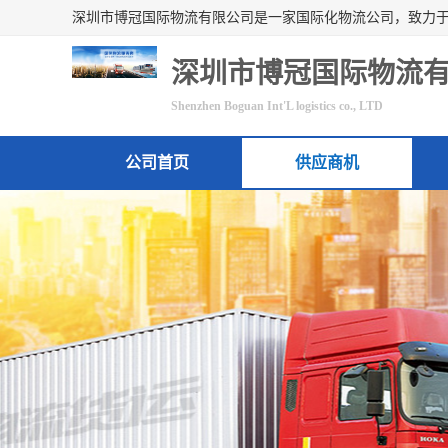
深圳市博冠国际物流
Shenzhen Boguan Int'L logistics co., LTD
公司首页
供应商机
联系方式