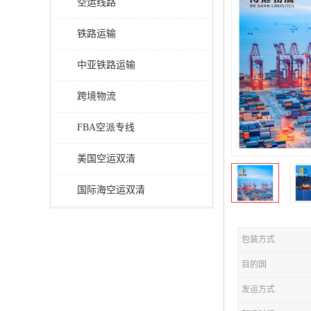
空运线路
铁路运输
中亚铁路运输
跨境物流
FBA空派专线
美国空运双清
国际海空运双清
包装方式
目的国
发运方式