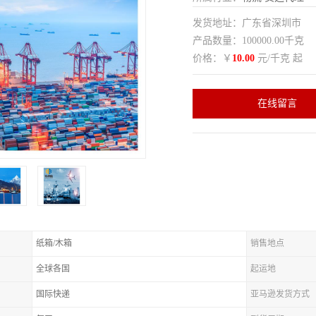
发货地址：广东省深圳市
产品数量：100000.00千克
价格：￥
10.00
元/千克 起
在线留言
纸箱/木箱
销售地点
全球各国
起运地
国际快递
亚马逊发货方式