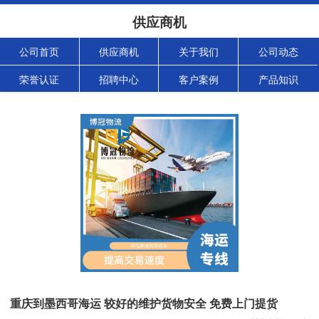
供应商机
公司首页
供应商机
关于我们
公司动态
荣誉认证
招聘中心
客户案例
产品知识
重庆到墨西哥海运 较好的维护货物安全 免费上门提货