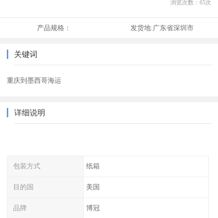
浏览次数：
65
次
产品规格：
发货地:
广东省深圳市
关键词
重庆到墨西哥海运
详细说明
包装方式
纸箱
目的国
美国
品牌
博冠