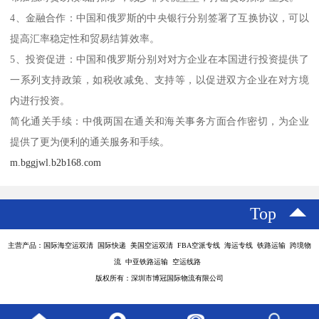
4、金融合作：中国和俄罗斯的中央银行分别签署了互换协议，可以
提高汇率稳定性和贸易结算效率。
5、投资促进：中国和俄罗斯分别对对方企业在本国进行投资提供了
一系列支持政策，如税收减免、支持等，以促进双方企业在对方境
内进行投资。
简化通关手续：中俄两国在通关和海关事务方面合作密切，为企业
提供了更为便利的通关服务和手续。
m.bggjwl.b2b168.com
Top
主营产品：国际海空运双清 国际快递 美国空运双清 FBA空派专线 海运专线 铁路运输 跨境物
流 中亚铁路运输 空运线路
版权所有：深圳市博冠国际物流有限公司