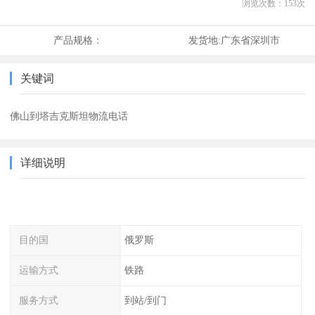
浏览次数：
153
次
产品规格：
发货地:
广东省深圳市
关键词
佛山到塔吉克斯坦物流电话
详细说明
目的国
俄罗斯
运输方式
铁路
服务方式
到站/到门