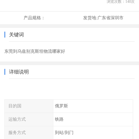
浏览次数：
140
次
产品规格：
发货地:
广东省深圳市
关键词
东莞到乌兹别克斯坦物流哪家好
详细说明
目的国
俄罗斯
运输方式
铁路
服务方式
到站/到门