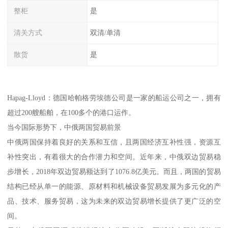
整柜
是
清关方式
双清/单清
散货
是
Hapag-Lloyd：德国哈帕格劳埃德公司是一家的船运公司之一，拥有
超过200艘船舶，在100多个的港口运作。
当今国际形势下，中俄两国贸易前景
中俄两国保持着良好的关系和互信，且两国经济互补性强，资源互
补性突出，有着很大的合作潜力和空间。近年来，中俄双边贸易稳
步增长，2018年双边贸易额达到了1076.8亿美元。而且，两国的贸易
结构已经从单一的能源、原材料和机械设备贸易发展为多元化的产
品、技术、服务贸易，这为未来的双边贸易增长提供了更广泛的空
间。