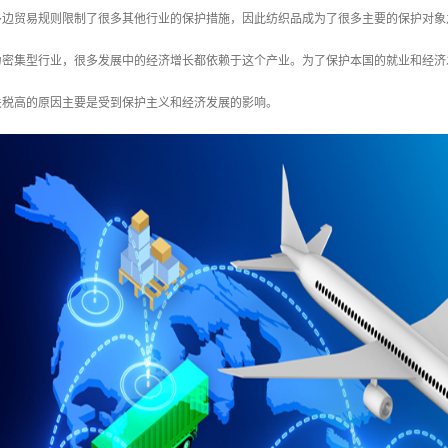
和多边贸易规则限制了很多其他行业的保护措施，因此纺织品成为了很多主要的保护对
动力密集型行业，很多发展中的经济增长都依赖于这个产业。为了保护本国的就业和经
关税高的原因主要是受到保护主义和经济发展的影响。