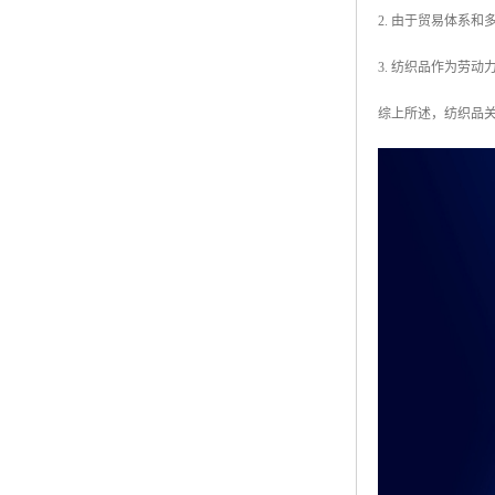
2. 由于贸易体系
3. 纺织品作为劳
综上所述，纺织品