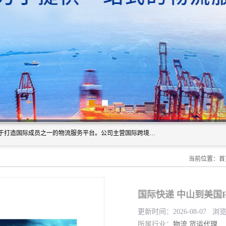
深圳市博冠国际物流有限公司是一家国际化物流公司，致力于打造国际成员之一的物流服务平台。公司主营国际跨境运输业务，提供国际快递、FBA空派专线、国际海空运、国际空运专线、中欧铁路运输等国际海空运、国际快递、国际铁路运输及跨境专线物流等各类进出口运输方面的业务。
当前位置：
首
国际快递 中山到美国F
更新时间：2026-08-07 浏
所属行业：
物流
货运代理