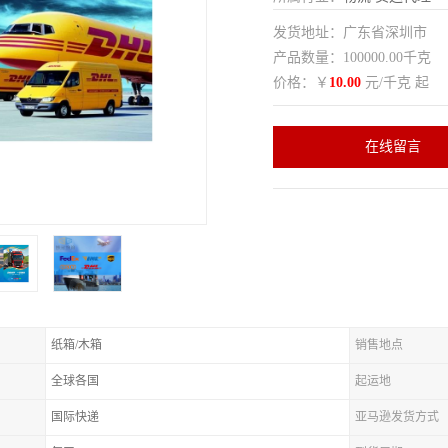
发货地址：广东省深圳市
产品数量：100000.00千克
价格：￥
10.00
元/千克 起
在线留言
纸箱/木箱
销售地点
全球各国
起运地
国际快递
亚马逊发货方式