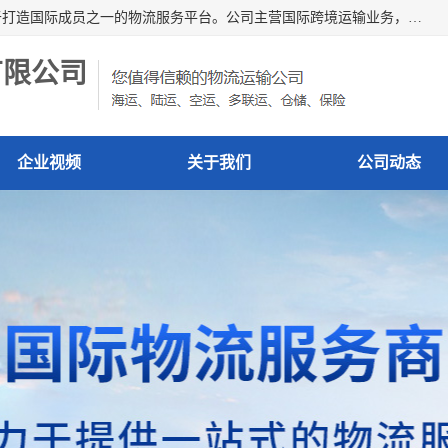
深圳市博冠国际物流有限公司是一家国际化物流公司，致力于打造国际成员之一的物流服务平台。公司主营国际跨境运输业务，提供国际快递、FBA空派专线、国际海空运、国际空运专线、中欧铁路运输等国际海空运、国际快递、国际铁路运输及跨境专线物流等各类进出口运输方面的业务。
有限公司
企业视频
关于我们
公司动态