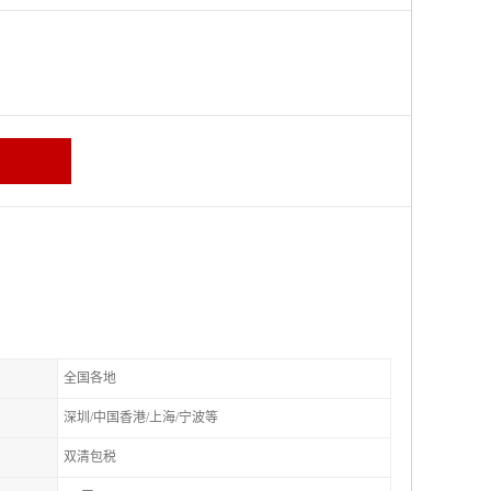
全国各地
深圳/中国香港/上海/宁波等
双清包税