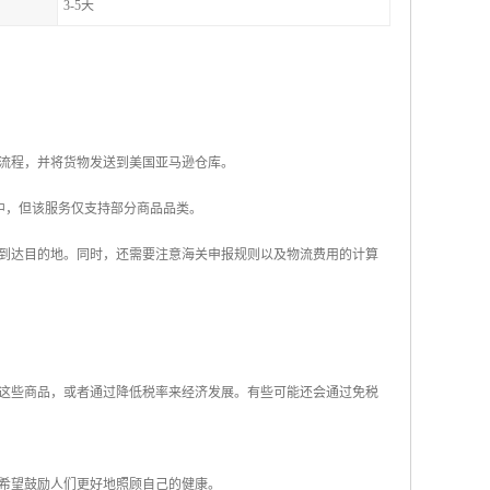
3-5天
个流程，并将货物发送到美国亚马逊仓库。
购买者手中，但该服务仅支持部分商品品类。
到达目的地。同时，还需要注意海关申报规则以及物流费用的计算
这些商品，或者通过降低税率来经济发展。有些可能还会通过免税
希望鼓励人们更好地照顾自己的健康。