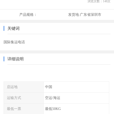
浏览次数：
148
次
产品规格：
发货地:
广东省深圳市
关键词
国际集运电话
详细说明
启运地
中国
运输方式
空运/海运
最低一票
最低50KG