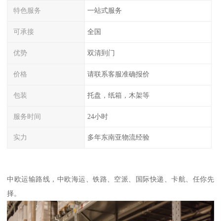
特色服务
一站式服务
可承接
全国
优势
双清到门
价格
请联系客服准确报价
包装
托盘，纸箱，木架等
服务时间
24小时
实力
多年东南亚物流经验
中欧运输路线，中欧海运、铁路、空派、国际快递、卡航、任你先
择。