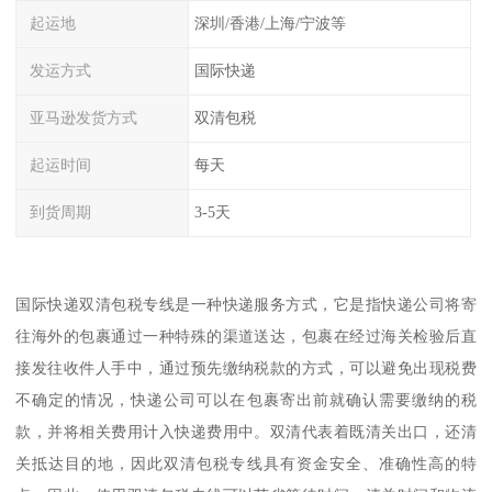
起运地
深圳/香港/上海/宁波等
发运方式
国际快递
亚马逊发货方式
双清包税
起运时间
每天
到货周期
3-5天
国际快递双清包税专线是一种快递服务方式，它是指快递公司将寄
往海外的包裹通过一种特殊的渠道送达，包裹在经过海关检验后直
接发往收件人手中，通过预先缴纳税款的方式，可以避免出现税费
不确定的情况，快递公司可以在包裹寄出前就确认需要缴纳的税
款，并将相关费用计入快递费用中。双清代表着既清关出口，还清
关抵达目的地，因此双清包税专线具有资金安全、准确性高的特