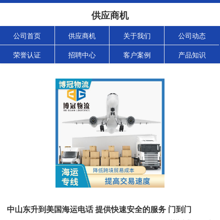
供应商机
公司首页
供应商机
关于我们
公司动态
荣誉认证
招聘中心
客户案例
产品知识
中山东升到美国海运电话 提供快速安全的服务 门到门