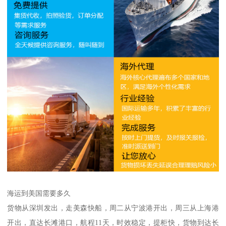
海运到美国需要多久
货物从深圳发出，走美森快船，周二从宁波港开出，周三从上海港
开出，直达长滩港口，航程11天，时效稳定，提柜快，货物到达长