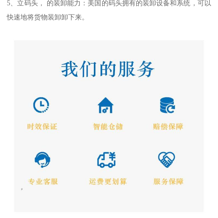
5、立码头， 的装卸能力：美国的码头拥有的装卸设备和系统，可以
快速地将货物装卸卸下来。