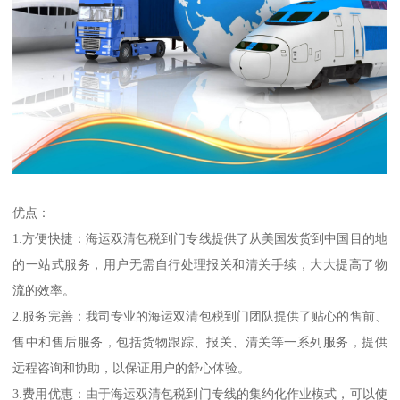
优点：
1.方便快捷：海运双清包税到门专线提供了从美国发货到中国目的地
的一站式服务，用户无需自行处理报关和清关手续，大大提高了物
流的效率。
2.服务完善：我司专业的海运双清包税到门团队提供了贴心的售前、
售中和售后服务，包括货物跟踪、报关、清关等一系列服务，提供
远程咨询和协助，以保证用户的舒心体验。
3.费用优惠：由于海运双清包税到门专线的集约化作业模式，可以使