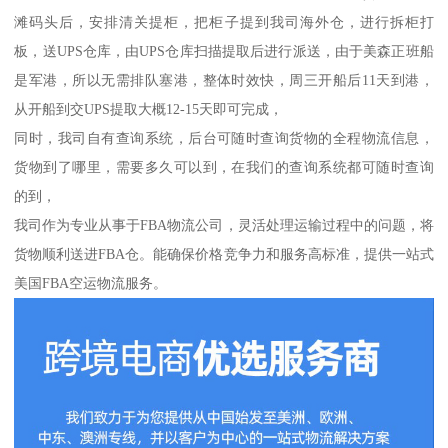
滩码头后，安排清关提柜，把柜子提到我司海外仓，进行拆柜打
板，送UPS仓库，由UPS仓库扫描提取后进行派送，由于美森正班船
是军港，所以无需排队塞港，整体时效快，周三开船后11天到港，
从开船到交UPS提取大概12-15天即可完成，
同时，我司自有查询系统，后台可随时查询货物的全程物流信息，
货物到了哪里，需要多久可以到，在我们的查询系统都可随时查询
的到，
我司作为专业从事于FBA物流公司，灵活处理运输过程中的问题，将
货物顺利送进FBA仓。能确保价格竞争力和服务高标准，提供一站式
美国FBA空运物流服务。