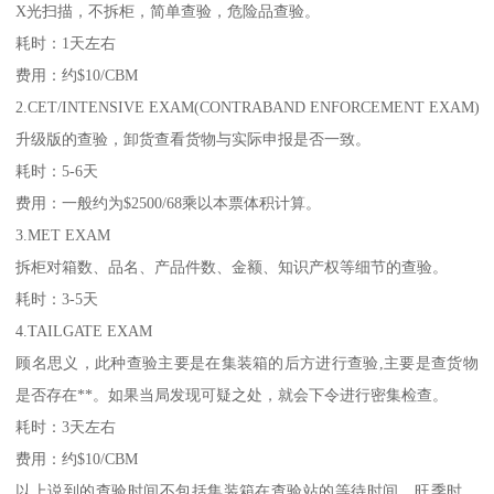
X光扫描，不拆柜，简单查验，危险品查验。
耗时：1天左右
费用：约$10/CBM
2.CET/INTENSIVE EXAM(CONTRABAND ENFORCEMENT EXAM)
升级版的查验，卸货查看货物与实际申报是否一致。
耗时：5-6天
费用：一般约为$2500/68乘以本票体积计算。
3.MET EXAM
拆柜对箱数、品名、产品件数、金额、知识产权等细节的查验。
耗时：3-5天
4.TAILGATE EXAM
顾名思义，此种查验主要是在集装箱的后方进行查验,主要是查货物
是否存在**。如果当局发现可疑之处，就会下令进行密集检查。
耗时：3天左右
费用：约$10/CBM
以上说到的查验时间不包括集装箱在查验站的等待时间。旺季时，