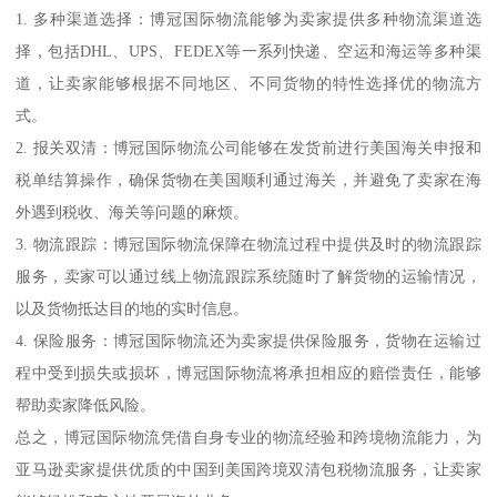
1. 多种渠道选择：博冠国际物流能够为卖家提供多种物流渠道选
择，包括DHL、UPS、FEDEX等一系列快递、空运和海运等多种渠
道，让卖家能够根据不同地区、不同货物的特性选择优的物流方
式。
2. 报关双清：博冠国际物流公司能够在发货前进行美国海关申报和
税单结算操作，确保货物在美国顺利通过海关，并避免了卖家在海
外遇到税收、海关等问题的麻烦。
3. 物流跟踪：博冠国际物流保障在物流过程中提供及时的物流跟踪
服务，卖家可以通过线上物流跟踪系统随时了解货物的运输情况，
以及货物抵达目的地的实时信息。
4. 保险服务：博冠国际物流还为卖家提供保险服务，货物在运输过
程中受到损失或损坏，博冠国际物流将承担相应的赔偿责任，能够
帮助卖家降低风险。
总之，博冠国际物流凭借自身专业的物流经验和跨境物流能力，为
亚马逊卖家提供优质的中国到美国跨境双清包税物流服务，让卖家