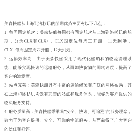
美森快船从上海到洛杉矶的船期优势主要有以下几点：
1. 每周固定航次：美森快船每周都有固定航次从上海到洛杉矶的船
期，分为CLX和CLX+，CLX固定位每周三开船，11天到港，
CLX+每周固定周四开船，12天到港。
2. 运输效率高：由于美森快船采用了现代化船舶和的物流管理系
统，能够实现快速的运输服务，从而加快货物的周转速度，提高了
客户的满意度。
3. 站点完善：美森快船具有丰富的运输经验和广泛的网络布局，其
在上海和洛杉矶均设有完善的站点和服务体系，能够为客户提供的
物流服务支持。
4. 服务质量高：美森快船秉承着“安全、快速、可追溯”的服务理念，
致力于为客户提供、安全、可靠的物流服务，从而获得了广大客户
的信任和好评。