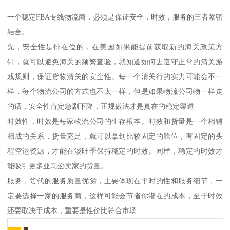
一个稳定FBA专线物流商，必须是保证安全，时效，服务的三者紧密
结合。
先，安全性是排在位的，在美国如果能提前获取新的海关政策方
针，就可以避免海关的频繁查验，就知道如何去遵守正常的清关游
戏规则，保证货物清关的安全性。每一个清关行的实力可能会不一
样，每个物流公司的方式也不太一样，但是如果物流公司物一样走
的话，安全性肯定急剧下降，正规做法才是真在的稳定渠道
时效性，时效是每家物流公司的生存根本。时效和货量是一个相辅
相成的关系，货量充足，就可以拿到比较固定的舱位，有固定的头
程空运资源，才能在淡旺季保持稳定的时效。同样，稳定的时效才
能吸引更多亚马逊卖家的货量。
服务，货代的服务质量优劣，主要体现在平时的性和服务细节，一
定要选择一家的服务商，这样可能会节省你潜在的成本，至于时效
还要取决于成本，重要是性价比符合市场