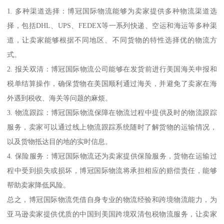
1. 多种渠道选择：博冠国际物流能够为卖家提供多种物流渠道选
择，包括DHL、UPS、FEDEX等一系列快递、空运和海运等多种渠
道，让卖家能够根据不同地区、不同货物的特性选择优的物流方
式。
2. 报关双清：博冠国际物流公司能够在发货前进行美国海关申报和
税单结算操作，确保货物在美国顺利通过海关，并避免了卖家在海
外遇到税收、海关等问题的麻烦。
3. 物流跟踪：博冠国际物流保障在物流过程中提供及时的物流跟踪
服务，卖家可以通过线上物流跟踪系统随时了解货物的运输情况，
以及货物抵达目的地的实时信息。
4. 保险服务：博冠国际物流还为卖家提供保险服务，货物在运输过
程中受到损失或损坏，博冠国际物流将承担相应的赔偿责任，能够
帮助卖家降低风险。
总之，博冠国际物流凭借自身专业的物流经验和跨境物流能力，为
亚马逊卖家提供优质的中国到美国跨境双清包税物流服务，让卖家