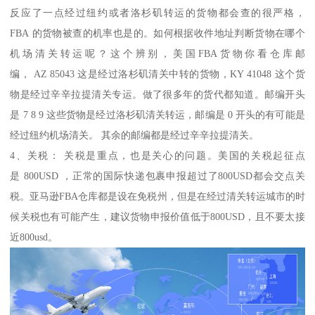
反应了一点经过纽约或者洛杉矶转运的货物都会查的很严格，
FBA 的货物被查的机率也是的。如何根据收件地址判断货物在哪个
机场清关转运呢？这个辨别，美国FBA货物你看仓库邮
编， AZ 85043 这是经过洛杉矶清关中转的货物，KY 41048 这个货
物是经过辛辛拉提清关专运。做了很多年的货代都知道。邮编开头
是 7 8 9 这些货物是经过洛杉矶清关转运，邮编是 0 开头的有可能是
经过纽约机场清关。 其余的邮编都是经过辛辛拉提清关。
4、关税： 关税是重点，也是关心的问题。美国的关税起征点
是 800USD ，正常的国际快递包裹申报超过了800USD都会交点关
税。亚马逊FBA仓库都是设在免税州，但是在经过清关转运城市的时
候关税也有可能产生，建议货物申报价值低于800USD，且不要太接
近800usd。