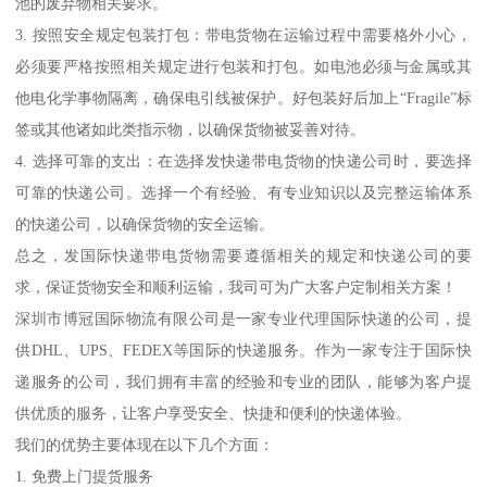
池的废弃物相关要求。
3. 按照安全规定包装打包：带电货物在运输过程中需要格外小心，
必须要严格按照相关规定进行包装和打包。如电池必须与金属或其
他电化学事物隔离，确保电引线被保护。好包装好后加上“Fragile”标
签或其他诸如此类指示物，以确保货物被妥善对待。
4. 选择可靠的支出：在选择发快递带电货物的快递公司时，要选择
可靠的快递公司。选择一个有经验、有专业知识以及完整运输体系
的快递公司，以确保货物的安全运输。
总之，发国际快递带电货物需要遵循相关的规定和快递公司的要
求，保证货物安全和顺利运输，我司可为广大客户定制相关方案！
深圳市博冠国际物流有限公司是一家专业代理国际快递的公司，提
供DHL、UPS、FEDEX等国际的快递服务。作为一家专注于国际快
递服务的公司，我们拥有丰富的经验和专业的团队，能够为客户提
供优质的服务，让客户享受安全、快捷和便利的快递体验。
我们的优势主要体现在以下几个方面：
1. 免费上门提货服务