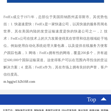
FedEx成立于1971年，总部位于美国田纳西州孟菲斯市。其优势包
括：1. 快递速度快：FedEx是一家快递公司，以其快速的服务而闻名
世界。其在美国内陆的发货运输速度是快的快递公司之一，2. 技
术：FedEx公司在技术上的大力发展使得其在管理和信息领域处于地
位。例如使用自动化系统处理大量包裹，以及提供在线服务方便客
户跟踪包裹，3. 网络：FedEx拥有性的网络，覆盖200多个，并有超
过600,000个国际运输渠道。这使得客户可以在范围内寻找佳的货运
解决方案；4. 度高：FedEx作为，其在市场上拥有良好的声誉，客户
信任度高。
m.bggjwl.b2b168.com
Top
主营产品：国际海空运双清 国际快递 美国空运双清 FBA空派专线 海运专线 铁路运输 跨境物