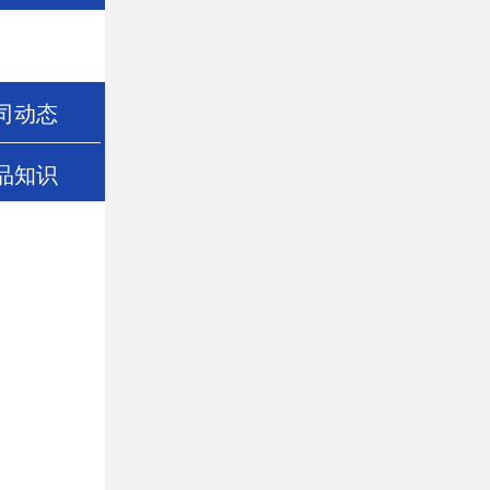
司动态
品知识