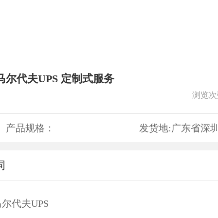
马尔代夫UPS 定制式服务
浏览次
产品规格：
发货地:
广东省深
词
尔代夫UPS