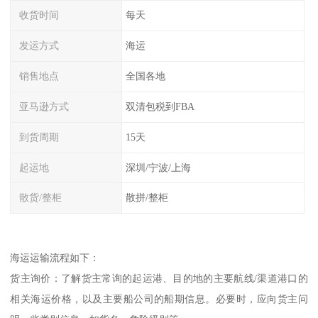
收货时间
每天
发运方式
海运
销售地点
全国各地
亚马逊方式
双清包税到FBA
到货周期
15天
起运地
深圳/宁波/上海
散货/整柜
散拼/整柜
海运运输流程如下：
货主询价：了解货主常询的起运港、目的地的主要航线/渠道港口的
相关海运价格，以及主要船公司的船期信息。必要时，应向货主问