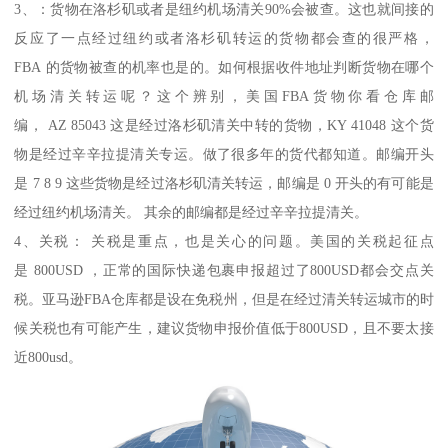
3、：货物在洛杉矶或者是纽约机场清关90%会被查。这也就间接的
反应了一点经过纽约或者洛杉矶转运的货物都会查的很严格，
FBA 的货物被查的机率也是的。如何根据收件地址判断货物在哪个
机场清关转运呢？这个辨别，美国FBA货物你看仓库邮
编， AZ 85043 这是经过洛杉矶清关中转的货物，KY 41048 这个货
物是经过辛辛拉提清关专运。做了很多年的货代都知道。邮编开头
是 7 8 9 这些货物是经过洛杉矶清关转运，邮编是 0 开头的有可能是
经过纽约机场清关。 其余的邮编都是经过辛辛拉提清关。
4、关税： 关税是重点，也是关心的问题。美国的关税起征点
是 800USD ，正常的国际快递包裹申报超过了800USD都会交点关
税。亚马逊FBA仓库都是设在免税州，但是在经过清关转运城市的时
候关税也有可能产生，建议货物申报价值低于800USD，且不要太接
近800usd。