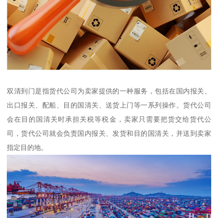
双清到门是指货代公司为卖家提供的一种服务，包括在国内报关、
出口报关、配船、目的国清关、送货上门等一系列操作。货代公司
会在目的国清关时承担关税等税金，卖家只需要把货交给货代公
司，货代公司就会负责国内报关、发货和目的国清关，并送到卖家
指定目的地。