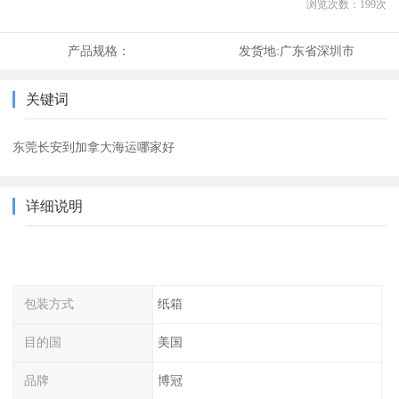
浏览次数：
199
次
产品规格：
发货地:
广东省深圳市
关键词
东莞长安到加拿大海运哪家好
详细说明
包装方式
纸箱
目的国
美国
品牌
博冠