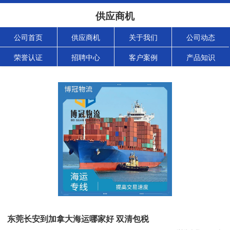
供应商机
公司首页
供应商机
关于我们
公司动态
荣誉认证
招聘中心
客户案例
产品知识
东莞长安到加拿大海运哪家好 双清包税