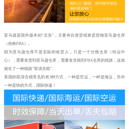
亚马逊是国外版本的“京东”，主要有自发货或者是货物亚马逊仓库
（俗称FBA）。
因为亚马逊仓库不是实际的收货人，只是一个分拣仓库（转运中
心），需要发货到亚马逊仓库，需要发含税到FBA仓库的线路，这就
诞生了一种线路“双清含税”。
美国的双清含税常见的有3种方式，一种是空运，一种是海运，另外
一种是快的方式，国际快递！