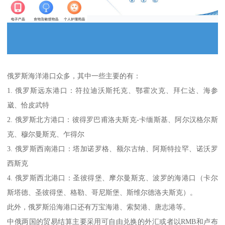
俄罗斯海洋港口众多，其中一些主要的有：
1. 俄罗斯远东港口：符拉迪沃斯托克、鄂霍次克、拜仁达、海参
崴、恰皮武特
2. 俄罗斯北方港口：彼得罗巴甫洛夫斯克-卡缅斯基、阿尔汉格尔斯
克、穆尔曼斯克、乍得尔
3. 俄罗斯西南港口：塔加诺罗格、额尔古纳、阿斯特拉罕、诺沃罗
西斯克
4. 俄罗斯西北港口：圣彼得堡、摩尔曼斯克、波罗的海港口（卡尔
斯塔德、圣彼得堡、格勒、哥尼斯堡、斯维尔德洛夫斯克）。
此外，俄罗斯沿海港口还有万宝海港、索契港、唐志港等。
中俄两国的贸易结算主要采用可自由兑换的外汇或者以RMB和卢布