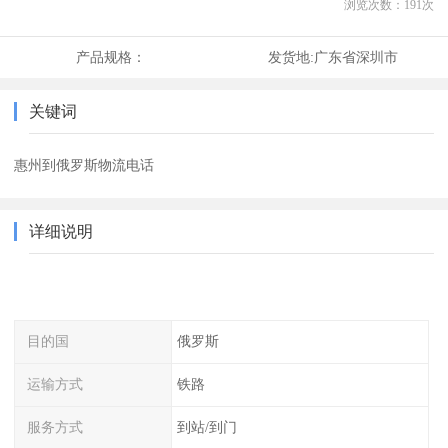
浏览次数：
191
次
产品规格：
发货地:
广东省深圳市
关键词
惠州到俄罗斯物流电话
详细说明
目的国
俄罗斯
运输方式
铁路
服务方式
到站/到门