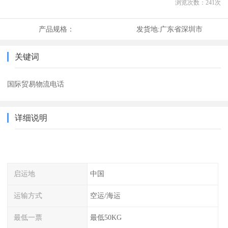
浏览次数：
241
次
产品规格：
发货地:
广东省深圳市
关键词
国际贸易物流电话
详细说明
启运地
中国
运输方式
空运/海运
最低一票
最低50KG