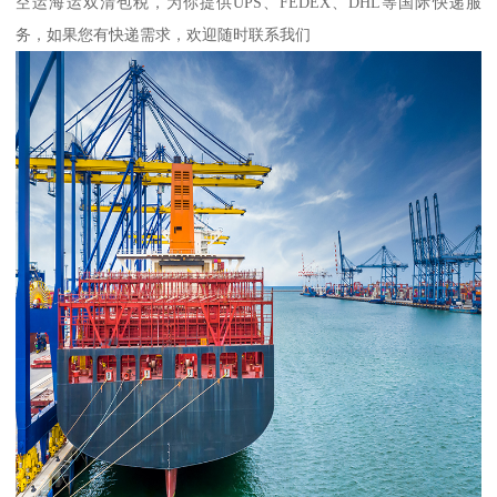
空运海运双清包税，为你提供UPS、FEDEX、DHL等国际快递服
务，如果您有快递需求，欢迎随时联系我们