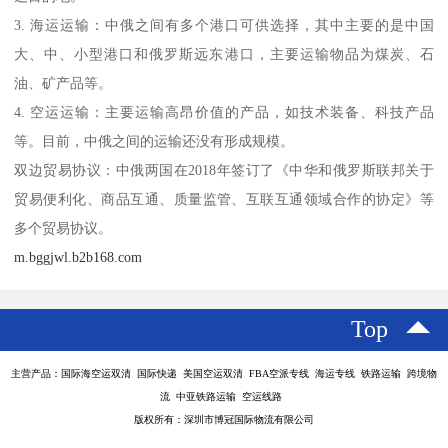
3. 海运运输：中俄之间有多个港口可供选择，其中主要的是中国
大、中、小型港口和俄罗斯远东港口，主要运输物品为煤炭、石
油、矿产品等。
4. 空运运输：主要运输高昂价值的产品，如技术装备、科技产品
等。目前，中俄之间的运输还没有形成规模。
双边贸易协议：中俄两国在2018年签订了《中华和俄罗斯联邦关于
贸易便利化、商品互通、质量监管、互联互通领域合作的协定》等
多个贸易协议。
m.bggjwl.b2b168.com
Top
主营产品：国际海空运双清 国际快递 美国空运双清 FBA空派专线 海运专线 铁路运输 跨境物
流 中亚铁路运输 空运线路
版权所有：深圳市博冠国际物流有限公司