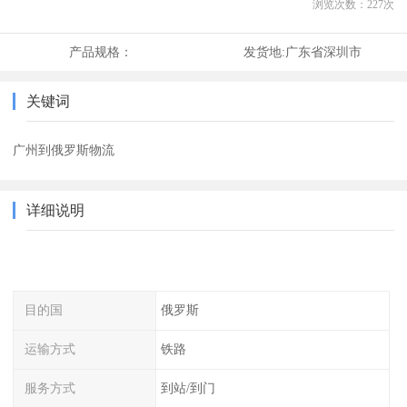
浏览次数：
227
次
产品规格：
发货地:
广东省深圳市
关键词
广州到俄罗斯物流
详细说明
目的国
俄罗斯
运输方式
铁路
服务方式
到站/到门