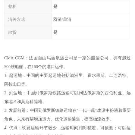
整柜
是
清关方式
双清/单清
散货
是
CMA CGM：法国自由玛丽航运公司是一家的船运公司，拥有超过
500艘船舶，在160个的港口运作。
1. 起运地：中国的主要起运地包括满洲里、霍尔果斯、二连浩特、
阿拉山口等。
2. 到达地：中国到俄罗斯铁路运输可以到达俄罗斯的西伯利亚、远
东地区和莫斯科等地。
3. 发展前景：中国到俄罗斯铁路运输在“一代一露”建设中扮演着重要
角色，未来有望增加运力、优化运输通道，提高物流效率。
4. 优点：铁路运输环节较少，运输时间相对稳定、可预测；可以运