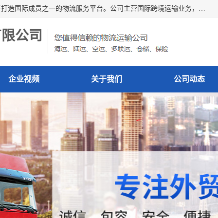
深圳市博冠国际物流有限公司是一家国际化物流公司，致力于打造国际成员之一的物流服务平台。公司主营国际跨境运输业务，提供国际快递、FBA空派专线、国际海空运、国际空运专线、中欧铁路运输等国际海空运、国际快递、国际铁路运输及跨境专线物流等各类进出口运输方面的业务。
有限公司
企业视频
关于我们
公司动态