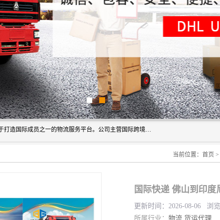
深圳市博冠国际物流有限公司是一家国际化物流公司，致力于打造国际成员之一的物流服务平台。公司主营国际跨境运输业务，提供国际快递、FBA空派专线、国际海空运、国际空运专线、中欧铁路运输等国际海空运、国际快递、国际铁路运输及跨境专线物流等各类进出口运输方面的业务。
当前位置：
首页
国际快递 佛山到印度
更新时间：2026-08-06 浏
所属行业：
物流
货运代理