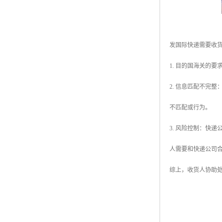
发国际快递需要收
1. 目的国海关的
2. 信息匹配不完
不匹配或行为。
3. 风险控制：快
人需要和快递公司
综上，收货人协助