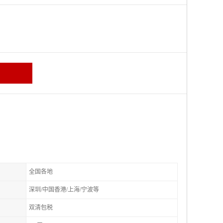
全国各地
深圳/中国香港/上海/宁波等
双清包税