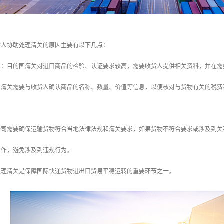
货人协助处理清关的原因主要有以下几点：
要求：目的国海关对进口商品的检验、认证要求较高，需要收货人提供相关资料，并在
整：海关需要与收货人确认商品的名称、数量、价值等信息，以便核对与货物有关的税
递公司需要确保运输货物符合当地法律法规和海关要求，如果货物不符合要求或涉及到
合作，避免涉及到违规行为。
处理清关是保障国际快递货物进出口贸易平稳运转的重要环节之一。