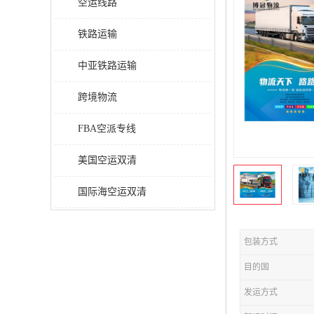
空运线路
铁路运输
中亚铁路运输
跨境物流
FBA空派专线
美国空运双清
国际海空运双清
包装方式
目的国
发运方式