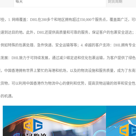
每天
到货周期
些，1. 网络覆盖：DHL在200多个和地区拥有超过350,000个服务点，覆盖面广泛
速到达目的地。此外，DHL还提供高质量和可靠的服务，保证客户的包裹安全送达；3
例如特殊的包裹处理、急件快递、安全运输等等；4. 卓越的客户支持：DHL拥有
持续发展：DHL致力于可持续发展，通过减少碳足迹和优化包裹运输，为客户提供了绿
壤，中国香港拥有世界上繁忙的海港和机场，以及的物流设施和服务质量，成为了东南
运货物，可以利用中国香港作为物流中心的便利和优势，提高货物运输的效率和安全性
多的机遇。