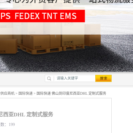
>
供应商机
>
国际快递
> 国际快递 佛山到印度尼西亚DHL 定制式服务
尼西亚DHL 定制式服务
览数：199