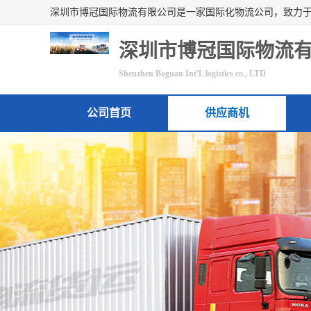
深圳市博冠国际物流
Shenzhen Boguan Int'L logistics co., LTD
公司首页
供应商机
联系方式