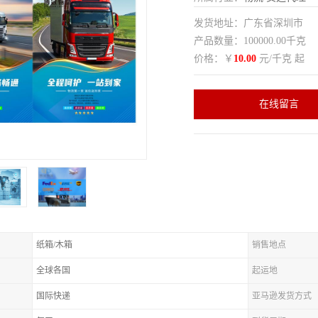
发货地址：广东省深圳市
产品数量：100000.00千克
价格：￥
10.00
元/千克 起
在线留言
纸箱/木箱
销售地点
全球各国
起运地
国际快递
亚马逊发货方式