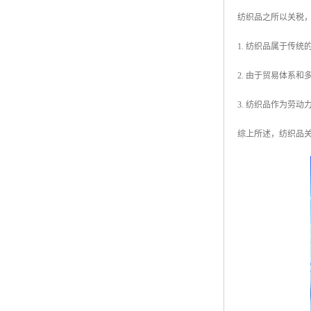
纺织品之所以关税
1. 纺织品属于传
2. 由于贸易体系
3. 纺织品作为劳
综上所述，纺织品