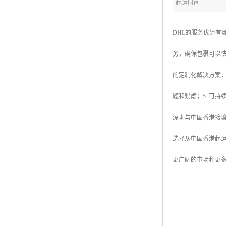
起运时间
DHL的服务优势有哪
务，确保包裹可以快
的定制化解决方案，
题和疑虑；5. 可
深圳与中国香港接
选择从中国香港起
更广阔的市场和更