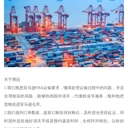
关于博冠
1.我们熟悉亚马逊FBA运输要求，懂得处理运输过程中的问题，并且
合理相应的风险，能够协助国外清关，代缴税金等服务，顺利地把
货物送进亚马逊仓库。
2.我们接到订单数据，提前订舱安排好舱位，及时进仓安排起运，同
时国外提前做好清关手续及预约递送时间，全程环环相扣，以快的