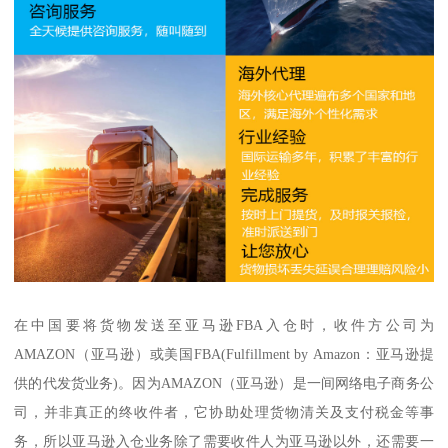
在中国要将货物发送至亚马逊FBA入仓时，收件方公司为
AMAZON（亚马逊）或美国FBA(Fulfillment by Amazon：亚马逊提
供的代发货业务)。因为AMAZON（亚马逊）是一间网络电子商务公
司，并非真正的终收件者，它协助处理货物清关及支付税金等事
务，所以亚马逊入仓业务除了需要收件人为亚马逊以外，还需要一