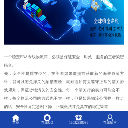
一个稳定FBA专线物流商，必须是保证安全，时效，服务的三者紧密
结合。
先，安全性是排在位的，在美国如果能提前获取新的海关政策方
针，就可以避免海关的频繁查验，就知道如何去遵守正常的清关游
戏规则，保证货物清关的安全性。每一个清关行的实力可能会不一
样，每个物流公司的方式也不太一样，但是如果物流公司物一样走
的话，安全性肯定急剧下降，正规做法才是真在的稳定渠道
时效性，时效是每家物流公司的生存根本。时效和货量是一个相辅
首页
在线QQ
13632838681
在线留言
相成的关系，货量充足，就可以拿到比较固定的舱位，有固定的头