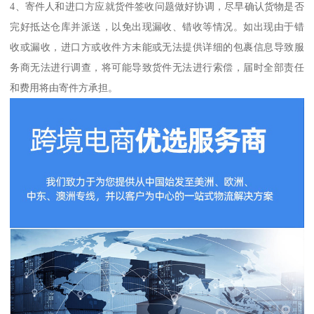
4、寄件人和进口方应就货件签收问题做好协调，尽早确认货物是否
完好抵达仓库并派送，以免出现漏收、错收等情况。如出现由于错
收或漏收，进口方或收件方未能或无法提供详细的包裹信息导致服
务商无法进行调查，将可能导致货件无法进行索偿，届时全部责任
和费用将由寄件方承担。