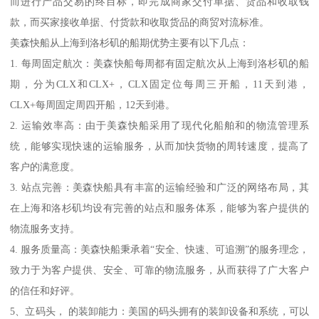
而进行产品交易的终目标，即完成商家交付单据、货品和收取钱
款，而买家接收单据、付货款和收取货品的商贸对流标准。
美森快船从上海到洛杉矶的船期优势主要有以下几点：
1. 每周固定航次：美森快船每周都有固定航次从上海到洛杉矶的船
期，分为CLX和CLX+，CLX固定位每周三开船，11天到港，
CLX+每周固定周四开船，12天到港。
2. 运输效率高：由于美森快船采用了现代化船舶和的物流管理系
统，能够实现快速的运输服务，从而加快货物的周转速度，提高了
客户的满意度。
3. 站点完善：美森快船具有丰富的运输经验和广泛的网络布局，其
在上海和洛杉矶均设有完善的站点和服务体系，能够为客户提供的
物流服务支持。
4. 服务质量高：美森快船秉承着“安全、快速、可追溯”的服务理念，
致力于为客户提供、安全、可靠的物流服务，从而获得了广大客户
的信任和好评。
5、立码头， 的装卸能力：美国的码头拥有的装卸设备和系统，可以