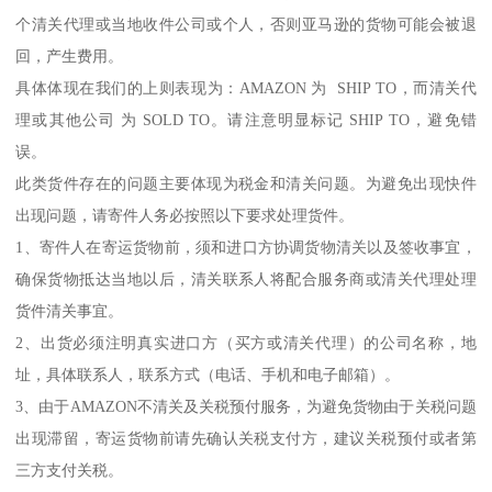
个清关代理或当地收件公司或个人，否则亚马逊的货物可能会被退
回，产生费用。
具体体现在我们的上则表现为：AMAZON 为 SHIP TO，而清关代
理或其他公司 为 SOLD TO。请注意明显标记 SHIP TO，避免错
误。
此类货件存在的问题主要体现为税金和清关问题。为避免出现快件
出现问题，请寄件人务必按照以下要求处理货件。
1、寄件人在寄运货物前，须和进口方协调货物清关以及签收事宜，
确保货物抵达当地以后，清关联系人将配合服务商或清关代理处理
货件清关事宜。
2、出货必须注明真实进口方（买方或清关代理）的公司名称，地
址，具体联系人，联系方式（电话、手机和电子邮箱）。
3、由于AMAZON不清关及关税预付服务，为避免货物由于关税问题
出现滞留，寄运货物前请先确认关税支付方，建议关税预付或者第
三方支付关税。