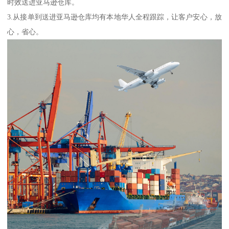
时效送进亚马逊仓库。
3.从接单到送进亚马逊仓库均有本地华人全程跟踪，让客户安心，放
心，省心。