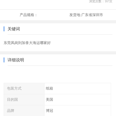
浏览次数：
167
次
产品规格：
发货地:
广东省深圳市
关键词
东莞凤岗到加拿大海运哪家好
详细说明
包装方式
纸箱
目的国
美国
品牌
博冠