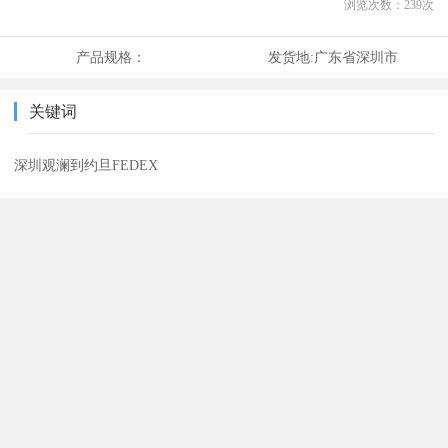
浏览次数：
239
次
产品规格：
发货地:
广东省深圳市
关键词
深圳观澜到约旦FEDEX