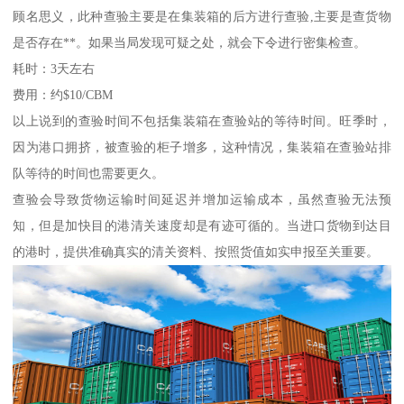
顾名思义，此种查验主要是在集装箱的后方进行查验,主要是查货物
是否存在**。如果当局发现可疑之处，就会下令进行密集检查。
耗时：3天左右
费用：约$10/CBM
以上说到的查验时间不包括集装箱在查验站的等待时间。旺季时，
因为港口拥挤，被查验的柜子增多，这种情况，集装箱在查验站排
队等待的时间也需要更久。
查验会导致货物运输时间延迟并增加运输成本，虽然查验无法预
知，但是加快目的港清关速度却是有迹可循的。当进口货物到达目
的港时，提供准确真实的清关资料、按照货值如实申报至关重要。