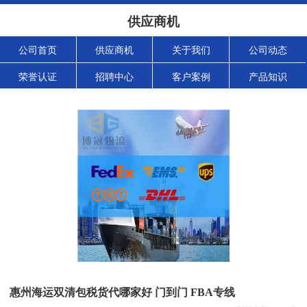
供应商机
公司首页
供应商机
关于我们
公司动态
荣誉认证
招聘中心
客户案例
产品知识
惠州海运双清包税货代哪家好 门到门 FBA专线