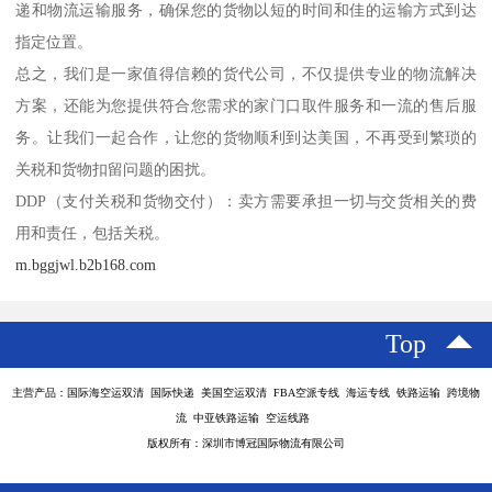
递和物流运输服务，确保您的货物以短的时间和佳的运输方式到达
指定位置。
总之，我们是一家值得信赖的货代公司，不仅提供专业的物流解决
方案，还能为您提供符合您需求的家门口取件服务和一流的售后服
务。让我们一起合作，让您的货物顺利到达美国，不再受到繁琐的
关税和货物扣留问题的困扰。
DDP（支付关税和货物交付）：卖方需要承担一切与交货相关的费
用和责任，包括关税。
m.bggjwl.b2b168.com
Top
主营产品：国际海空运双清 国际快递 美国空运双清 FBA空派专线 海运专线 铁路运输 跨境物
流 中亚铁路运输 空运线路
版权所有：深圳市博冠国际物流有限公司