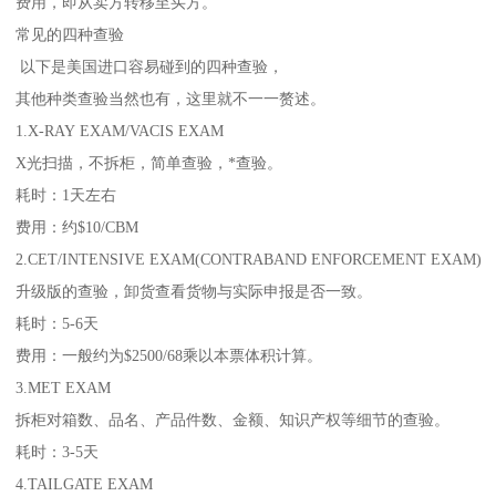
费用，即从卖方转移至买方。
常见的四种查验
以下是美国进口容易碰到的四种查验，
其他种类查验当然也有，这里就不一一赘述。
1.X-RAY EXAM/VACIS EXAM
X光扫描，不拆柜，简单查验，*查验。
耗时：1天左右
费用：约$10/CBM
2.CET/INTENSIVE EXAM(CONTRABAND ENFORCEMENT EXAM)
升级版的查验，卸货查看货物与实际申报是否一致。
耗时：5-6天
费用：一般约为$2500/68乘以本票体积计算。
3.MET EXAM
拆柜对箱数、品名、产品件数、金额、知识产权等细节的查验。
耗时：3-5天
4.TAILGATE EXAM