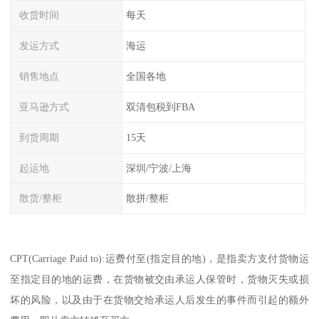
收货时间
每天
发运方式
海运
销售地点
全国各地
亚马逊方式
双清包税到FBA
到货周期
15天
起运地
深圳/宁波/上海
散货/整柜
散拼/整柜
CPT(Carriage Paid to):运费付至(指定目的地)，是指卖方支付货物运
至指定目的地的运费，在货物被交由承运人保管时，货物灭失或损
坏的风险，以及由于在货物交给承运人后发生的事件而引起的额外