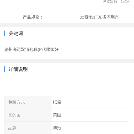
浏览次数：
194
次
产品规格：
发货地:
广东省深圳市
关键词
惠州海运双清包税货代哪家好
详细说明
包装方式
纸箱
目的国
美国
品牌
博冠