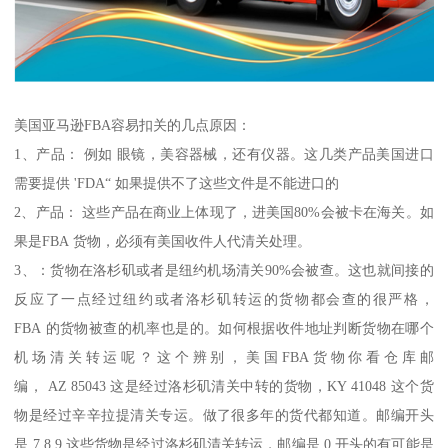
美国亚马逊FBA容易扣关的几点原因：
1、产品： 例如 眼镜，美容器械，还有仪器。这几类产品美国进口
需要提供 'FDA“ 如果提供不了这些文件是不能进口的
2、产品： 这些产品在商业上体现了，进美国80%会被卡在海关。如
果是FBA 货物，必须有美国收件人代清关处理。
3、：货物在洛杉矶或者是纽约机场清关90%会被查。这也就间接的
反应了一点经过纽约或者洛杉矶转运的货物都会查的很严格，
FBA 的货物被查的机率也是的。如何根据收件地址判断货物在哪个
机场清关转运呢？这个辨别，美国FBA货物你看仓库邮
编， AZ 85043 这是经过洛杉矶清关中转的货物，KY 41048 这个货
物是经过辛辛拉提清关专运。做了很多年的货代都知道。邮编开头
是 7 8 9 这些货物是经过洛杉矶清关转运，邮编是 0 开头的有可能是