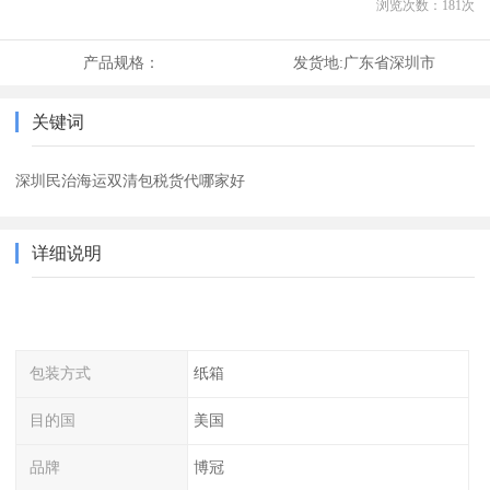
浏览次数：
181
次
产品规格：
发货地:
广东省深圳市
关键词
深圳民治海运双清包税货代哪家好
详细说明
包装方式
纸箱
目的国
美国
品牌
博冠