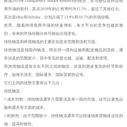
根据2019年Transparency Market Research的报告，亚马逊位居跨境电
商市场的前列，其在2018年的占有率约为15.5%，超过了其他任台。
其次是eBay和Alibaba，分别占据了13.8%和10.7%的市场份额。
然而，随着跨境电商市场的快速增长，各大平台的竞争也越发激
烈，未来的市场份额分布可能会出现变化。
传统物流和跨境物流的主要区别是在范围和流程方面。
传统物流是指国内物流，即在同一境内运输和配送物品的流程，通
常涉及的范围更小，其中常见的是仓储、运输、配送和管理。
而跨境物流是发生在不同之间的物流，涉及到更多复杂的环节和程
序，如海关清关、国际通关、国际贸易协议等。
它们之间的优势主要有以下几点：
传统物流：
1.成本控制：传统物流通常只需要涉及单一国内市场，这可以避免运
输和通关等方面的成本。
2.时效性：由于范围较小，传统物流通常可以快速地将货物送达目的
地，提高时效性。