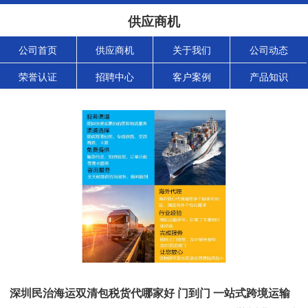
供应商机
公司首页
供应商机
关于我们
公司动态
荣誉认证
招聘中心
客户案例
产品知识
深圳民治海运双清包税货代哪家好 门到门 一站式跨境运输