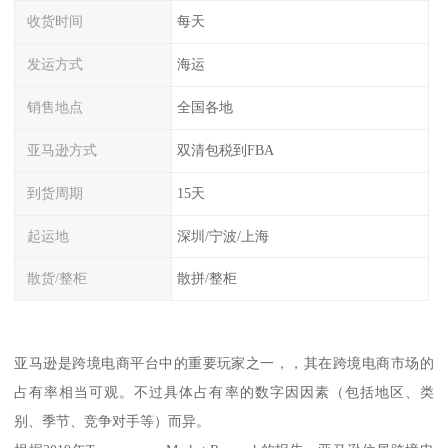
收货时间
每天
发运方式
海运
销售地点
全国各地
亚马逊方式
双清包税到FBA
到货周期
15天
起运地
深圳/宁波/上海
散货/整柜
散拼/整柜
亚马逊是跨境电商平台中的重要玩家之一，，其在跨境电商市场的
占有率相当可观。不过具体占有率的数字因因素（包括地区、类
别、季节、竞争对手等）而异。