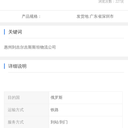
浏览次数：
227
次
产品规格：
发货地:
广东省深圳市
关键词
惠州到吉尔吉斯斯坦物流公司
详细说明
目的国
俄罗斯
运输方式
铁路
服务方式
到站/到门