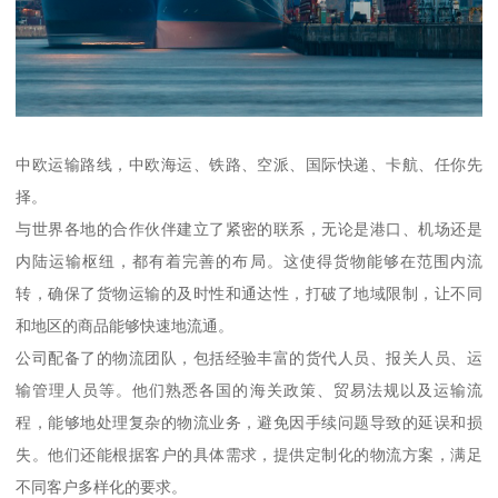
中欧运输路线，中欧海运、铁路、空派、国际快递、卡航、任你先
择。
与世界各地的合作伙伴建立了紧密的联系，无论是港口、机场还是
内陆运输枢纽，都有着完善的布局。这使得货物能够在范围内流
转，确保了货物运输的及时性和通达性，打破了地域限制，让不同
和地区的商品能够快速地流通。
公司配备了的物流团队，包括经验丰富的货代人员、报关人员、运
输管理人员等。他们熟悉各国的海关政策、贸易法规以及运输流
程，能够地处理复杂的物流业务，避免因手续问题导致的延误和损
失。他们还能根据客户的具体需求，提供定制化的物流方案，满足
不同客户多样化的要求。