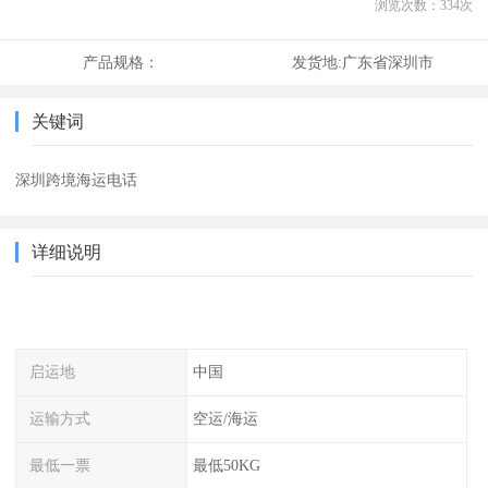
浏览次数：
334
次
产品规格：
发货地:
广东省深圳市
关键词
深圳跨境海运电话
详细说明
启运地
中国
运输方式
空运/海运
最低一票
最低50KG