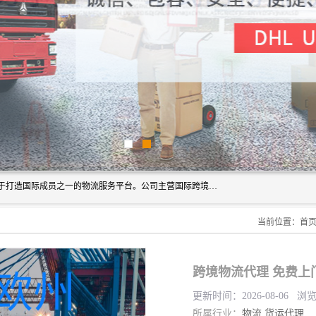
深圳市博冠国际物流有限公司是一家国际化物流公司，致力于打造国际成员之一的物流服务平台。公司主营国际跨境运输业务，提供国际快递、FBA空派专线、国际海空运、国际空运专线、中欧铁路运输等国际海空运、国际快递、国际铁路运输及跨境专线物流等各类进出口运输方面的业务。
当前位置：
首
跨境物流代理 免费上
更新时间：2026-08-06 浏
所属行业：
物流
货运代理