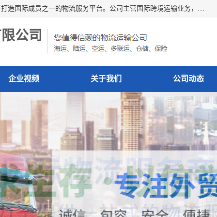
深圳市博冠国际物流有限公司是一家国际化物流公司，致力于打造国际成员之一的物流服务平台。公司主营国际跨境运输业务，提供国际快递、FBA空派专线、国际海空运、国际空运专线、中欧铁路运输等国际海空运、国际快递、国际铁路运输及跨境专线物流等各类进出口运输方面的业务。
有限公司
企业视频
关于我们
公司动态