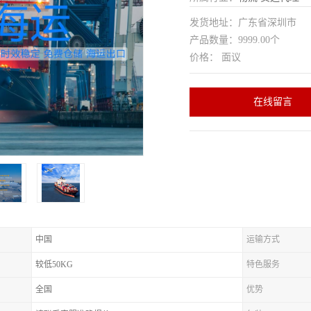
发货地址：广东省深圳市
产品数量：9999.00个
价格： 面议
在线留言
中国
运输方式
较低50KG
特色服务
全国
优势