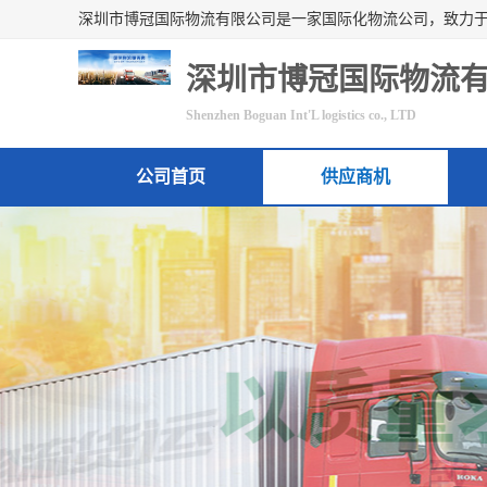
深圳市博冠国际物流
Shenzhen Boguan Int'L logistics co., LTD
公司首页
供应商机
联系方式