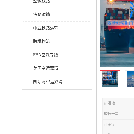
空运线路
铁路运输
中亚铁路运输
跨境物流
FBA空派专线
美国空运双清
国际海空运双清
启运地
较低一票
可承接