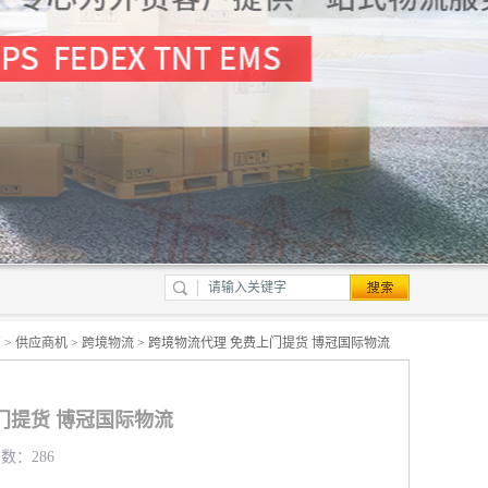
页
>
供应商机
>
跨境物流
> 跨境物流代理 免费上门提货 博冠国际物流
门提货 博冠国际物流
览数：286