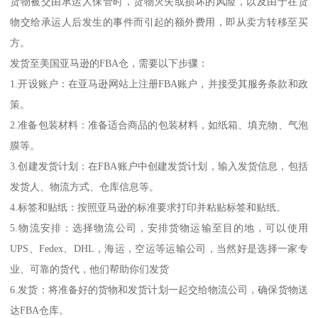
货物被交由承运人保管时，货物灭失或损坏的风险，以及由于在货
物交给承运人后发生的事件而引起的额外费用，即从卖方转移至买
方。
发货至美国亚马逊的FBA仓，需要以下步骤：
1.开设账户：在亚马逊网站上注册FBA账户，并接受其服务条款和政
策。
2.准备包装材料：准备适合商品的包装材料，如纸箱、填充物、气泡
膜等。
3.创建发货计划：在FBA账户中创建发货计划，输入发货信息，包括
发货人、物流方式、仓库信息等。
4.标签和贴纸：按照亚马逊的标准要求打印并粘贴标签和贴纸。
5.物流安排：选择物流公司，安排货物运输至目的地，可以使用
UPS、Fedex、DHL，海运，空运等运输公司，当然好是选择一家专
业、可靠的货代，他们帮助你们发货
6.发货：将准备好的货物和发货计划一起交给物流公司，确保货物送
达FBA仓库。