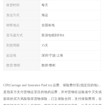
收货时间
每天
发运方式
海运
销售地点
全国各地
亚马逊方式
双清包税到FBA
到货周期
15天
起运地
深圳/宁波/上海
散货/整柜
散拼/整柜
CIP(Carriage and Insurance Paid to):运费、保险费付至(指定目的地)，
是指卖方支付货物运至目的地的运费，并对货物在运输途中灭失或
损坏的买方风险取得货物保险，订立保险合同，支付保险费用，在