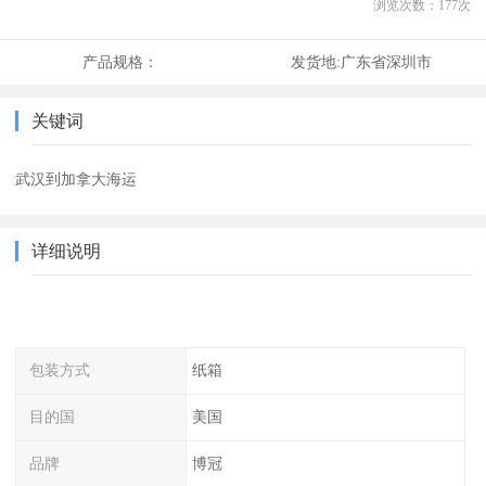
浏览次数：
177
次
产品规格：
发货地:
广东省深圳市
关键词
武汉到加拿大海运
详细说明
包装方式
纸箱
目的国
美国
品牌
博冠