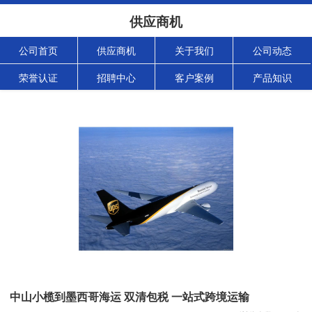
供应商机
公司首页
供应商机
关于我们
公司动态
荣誉认证
招聘中心
客户案例
产品知识
中山小榄到墨西哥海运 双清包税 一站式跨境运输