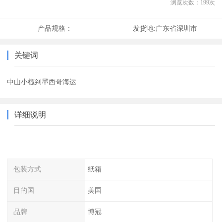
浏览次数：
199
次
产品规格：
发货地:
广东省深圳市
关键词
中山小榄到墨西哥海运
详细说明
包装方式
纸箱
目的国
美国
品牌
博冠