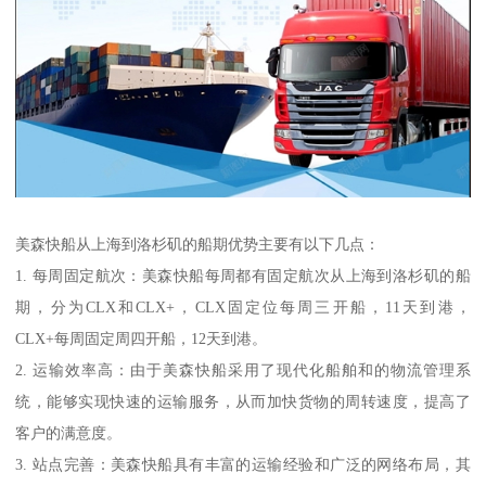
美森快船从上海到洛杉矶的船期优势主要有以下几点：
1. 每周固定航次：美森快船每周都有固定航次从上海到洛杉矶的船
期，分为CLX和CLX+，CLX固定位每周三开船，11天到港，
CLX+每周固定周四开船，12天到港。
2. 运输效率高：由于美森快船采用了现代化船舶和的物流管理系
统，能够实现快速的运输服务，从而加快货物的周转速度，提高了
客户的满意度。
3. 站点完善：美森快船具有丰富的运输经验和广泛的网络布局，其