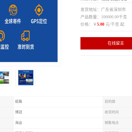
发货地址：广东省深圳市
产品数量：100000.00千克
价格：￥
5.00
元/千克 起
在线留言
纸箱
目的国
博冠
收货时间
海运
销售地点