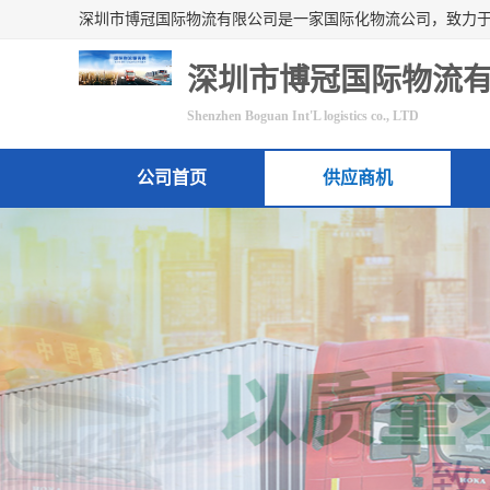
深圳市博冠国际物流
Shenzhen Boguan Int'L logistics co., LTD
公司首页
供应商机
联系方式