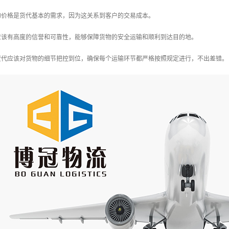
理的价格是货代基本的需求，因为这关系到客户的交易成本。
代应该有高度的信誉和可靠性，能够保障货物的安全运输和顺利到达目的地。
：货代应该对货物的细节把控到位，确保每个运输环节都严格按照规定进行，不出差错。