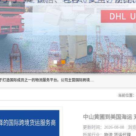
深圳市博冠国际物流有限公司是一家国际化物流公司，致力于打造国际成员之一的物流服务平台。公司主营国际跨境运输业务，提供国际快递、FBA空派专线、国际海空运、国际空运专线、中欧铁路运输等国际海空运、国际快递、国际铁路运输及跨境专线物流等各类进出口运输方面的业务。
当前位置
中山黄圃到美国海运 
更新时间：2026-08-08 浏
所属行业：
物流
货运代理