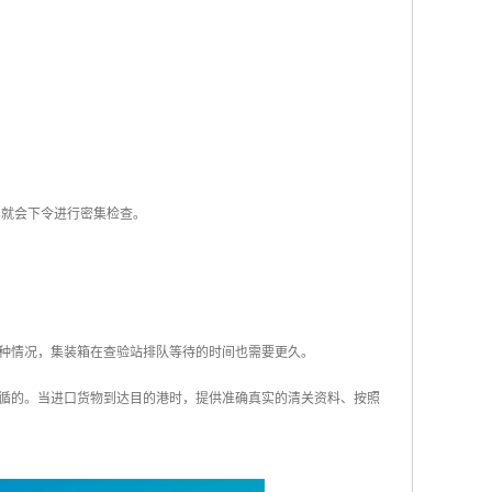
，就会下令进行密集检查。
种情况，集装箱在查验站排队等待的时间也需要更久。
循的。当进口货物到达目的港时，提供准确真实的清关资料、按照