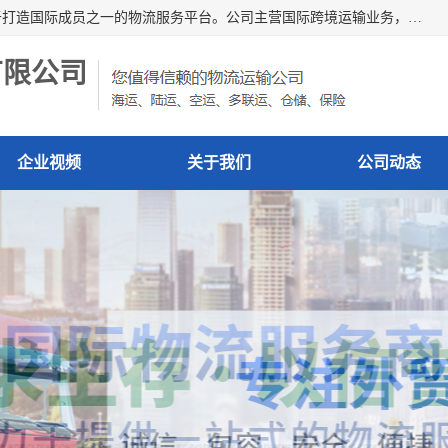
深圳市博冠国际物流有限公司是一家国际化物流公司，致力于打造国际成员之一的物流服务平台。公司主营国际跨境运输业务，提供国际快递、FBA空派专线、国际海空运、国际空运专线、中欧铁路运输等国际海空运、国际快递、国际铁路运输及跨境专线物流等各类进出口运输方面的业务。
有限公司
企业视频
关于我们
公司动态