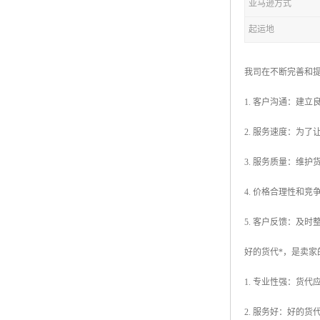
亚马逊方式
起运地
我司在不断完善和
1. 客户沟通：建
2. 服务速度：为
3. 服务质量：维
4. 价格合理性和
5. 客户反馈：及
好的货代*，是卖家
1. 专业性强：货
2. 服务好：好的