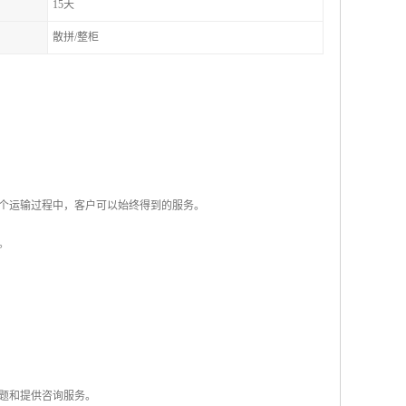
15天
散拼/整柜
整个运输过程中，客户可以始终得到的服务。
。
问题和提供咨询服务。