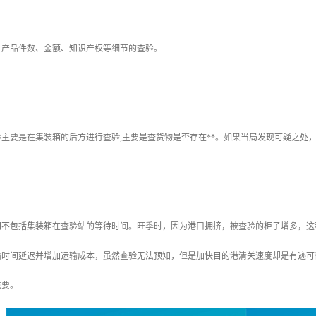
、产品件数、金额、知识产权等细节的查验。
主要是在集装箱的后方进行查验,主要是查货物是否存在**。如果当局发现可疑之处
间不包括集装箱在查验站的等待时间。旺季时，因为港口拥挤，被查验的柜子增多，这
输时间延迟并增加运输成本，虽然查验无法预知，但是加快目的港清关速度却是有迹可
重要。