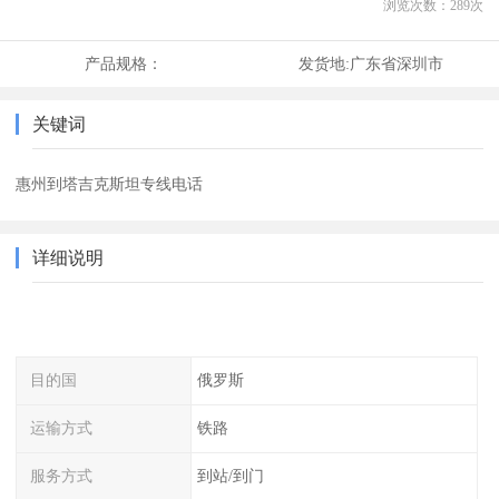
浏览次数：
289
次
产品规格：
发货地:
广东省深圳市
关键词
惠州到塔吉克斯坦专线电话
详细说明
目的国
俄罗斯
运输方式
铁路
服务方式
到站/到门