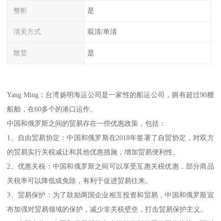
整柜
是
清关方式
双清/单清
散货
是
Yang Ming：台湾扬明海运公司是一家性的船运公司，拥有超过90艘
船舶，在60多个的港口运作。
中国和俄罗斯之间的贸易存在一些优惠政策，包括：
1、自由贸易协定：中国和俄罗斯在2018年签署了自贸协定，对双方
的贸易实行关税减让和其他优惠措施，增加贸易便利性。
2、优惠关税：中国和俄罗斯之间可以享受互惠关税优惠，部分商品
关税率可以降低或免除，有利于促进贸易往来。
3、贸易保护：为了鼓励两国企业相互投资和贸易，中国和俄罗斯宣
布加强对贸易领域的保护，减少非关税壁垒，打击贸易保护主义。