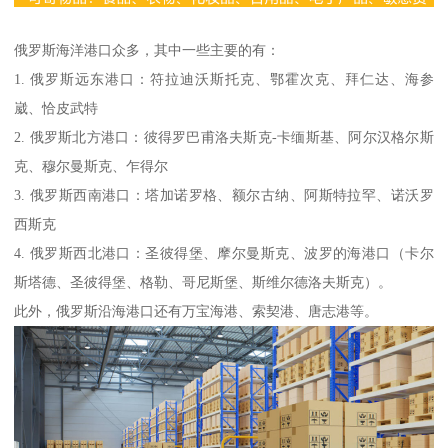
俄罗斯海洋港口众多，其中一些主要的有：
1. 俄罗斯远东港口：符拉迪沃斯托克、鄂霍次克、拜仁达、海参
崴、恰皮武特
2. 俄罗斯北方港口：彼得罗巴甫洛夫斯克-卡缅斯基、阿尔汉格尔斯
克、穆尔曼斯克、乍得尔
3. 俄罗斯西南港口：塔加诺罗格、额尔古纳、阿斯特拉罕、诺沃罗
西斯克
4. 俄罗斯西北港口：圣彼得堡、摩尔曼斯克、波罗的海港口（卡尔
斯塔德、圣彼得堡、格勒、哥尼斯堡、斯维尔德洛夫斯克）。
此外，俄罗斯沿海港口还有万宝海港、索契港、唐志港等。