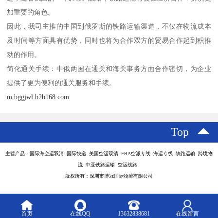
加重要的角色。
因此，我司主推的中国到俄罗斯的铁路运输渠道，不仅在物流成本
及时间等方面具有优势，同时也将为合作双方的贸易合作起到积推
动的作用。
简化通关手续：中俄两国在通关和海关事务方面合作密切，为企业
提供了更为便利的通关服务和手续。
m.bggjwl.b2b168.com
Top
主营产品：国际海空运双清 国际快递 美国空运双清 FBA空派专线 海运专线 铁路运输 跨境物
流 中亚铁路运输 空运线路
版权所有：深圳市博冠国际物流有限公司
首页
在线QQ
13632838681
在线留言