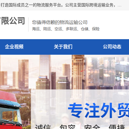
深圳市博冠国际物流有限公司是一家国际化物流公司，致力于打造国际成员之一的物流服务平台。公司主营国际跨境运输业务，提供国际快递、FBA空派专线、国际海空运、国际空运专线、中欧铁路运输等国际海空运、国际快递、国际铁路运输及跨境专线物流等各类进出口运输方面的业务。
有限公司
企业视频
关于我们
公司动态