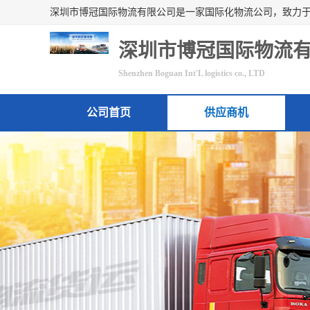
深圳市博冠国际物流
Shenzhen Boguan Int'L logistics co., LTD
公司首页
供应商机
联系方式