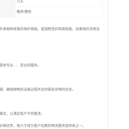
15天
散拼/整柜
外来物种侵害的保护措施，是强制性的简易制度。如果相应货物没
户提供专业、、安全的服务。
沟通，确保顺畅的运输过程并及时报告货物的状态。
务模式，以满足客户不同需求。
价格优势，致力于成为客户信赖的物流服务提供商之一。