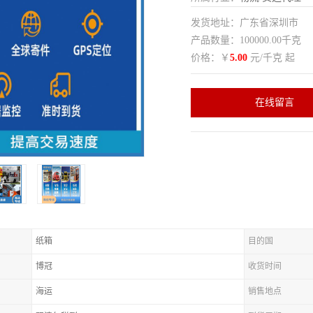
发货地址：广东省深圳市
产品数量：100000.00千克
价格：￥
5.00
元/千克 起
在线留言
纸箱
目的国
博冠
收货时间
海运
销售地点