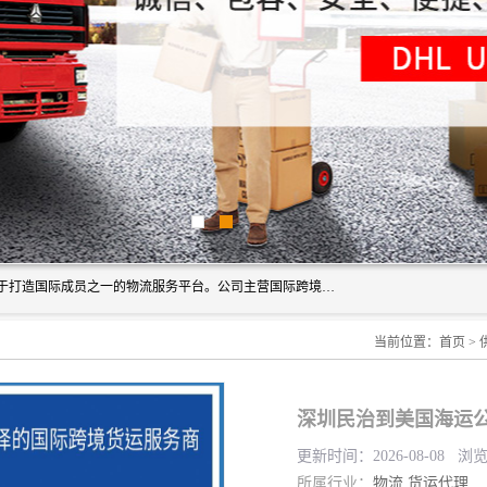
深圳市博冠国际物流有限公司是一家国际化物流公司，致力于打造国际成员之一的物流服务平台。公司主营国际跨境运输业务，提供国际快递、FBA空派专线、国际海空运、国际空运专线、中欧铁路运输等国际海空运、国际快递、国际铁路运输及跨境专线物流等各类进出口运输方面的业务。
当前位置：
首页
>
深圳民治到美国海运公
更新时间：2026-08-08 浏
所属行业：
物流
货运代理