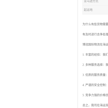
亚马逊方式
起运地
为什么有些货物需
有及时进行去争处
博冠国际物流在海
1. 丰富的经验：
2. 多种服务选择
3. 优质的服务质
4. 严谨的安全控
5. 竞争力强的价
总之，我司在海运